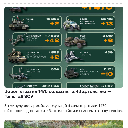
Ворог втратив 1470 солдатів та 48 артсистем —
Генштаб ЗСУ
За минулу добу російські окупаційні сили втратили 1470
військових, два танки, 48 артилерійських систем та іншу техніку.