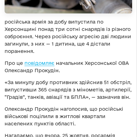
російська армія за добу випустила по
Херсонщині понад три сотні снарядів із різного
озброєння. Через російську агресію дві людини
загинули, з них — 1 дитина, ще 4 дістали
поранення.
Про це
повідомляє
начальник Херсонської ОВА
Олександр Прокудін.
«За минулу добу противник здійснив 51 обстріл,
випустивши 365 снарядів з мінометів, артилерії,
“Градів”, танків, авіації та БПЛА», — зазначив він.
Олександр Прокудін наголосив, що російські
військові поцілили в житлові квартали
населених пунктів області.
Нагадаємо, що вчора, 25 жовтня, росармія