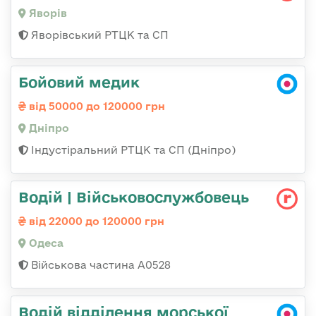
Яворів
Яворівський РТЦК та СП
Бойовий медик
від 50000 до 120000 грн
Дніпро
Індустіральний РТЦК та СП (Дніпро)
Водій | Військовослужбовець
від 22000 до 120000 грн
Одеса
Військова частина А0528
Водій відділення морської