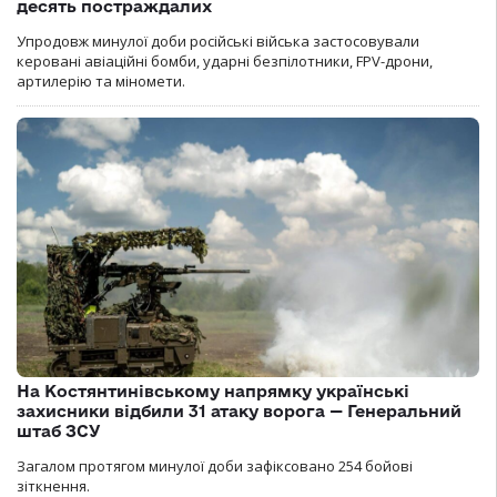
десять постраждалих
Упродовж минулої доби російські війська застосовували
керовані авіаційні бомби, ударні безпілотники, FPV-дрони,
артилерію та міномети.
На Костянтинівському напрямку українські
захисники відбили 31 атаку ворога — Генеральний
штаб ЗСУ
Загалом протягом минулої доби зафіксовано 254 бойові
зіткнення.