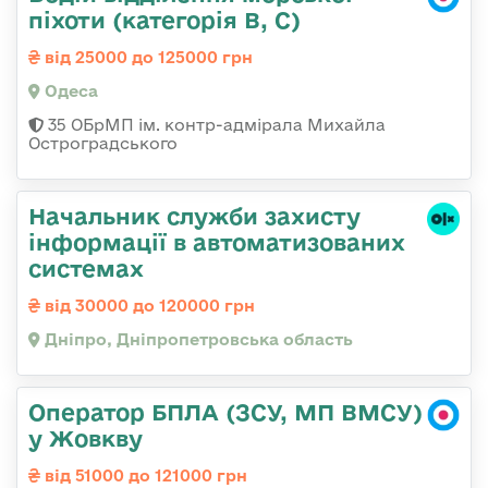
піхоти (категорія B, C)
від 25000 до 125000 грн
Одеса
35 ОБрМП ім. контр-адмірала Михайла
Остроградського
Начальник служби захисту
інформації в автоматизованих
системах
від 30000 до 120000 грн
Дніпро, Дніпропетровська область
Оператор БПЛА (ЗСУ, МП ВМСУ)
у Жовкву
від 51000 до 121000 грн