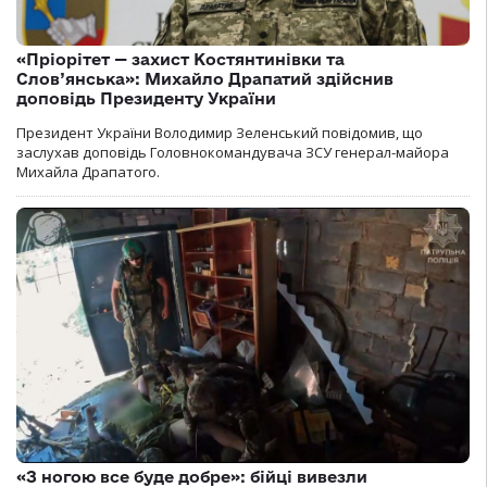
«Пріорітет — захист Костянтинівки та
Слов’янська»: Михайло Драпатий здійснив
доповідь Президенту України
Президент України Володимир Зеленський повідомив, що
заслухав доповідь Головнокомандувача ЗСУ генерал-майора
Михайла Драпатого.
«З ногою все буде добре»: бійці вивезли