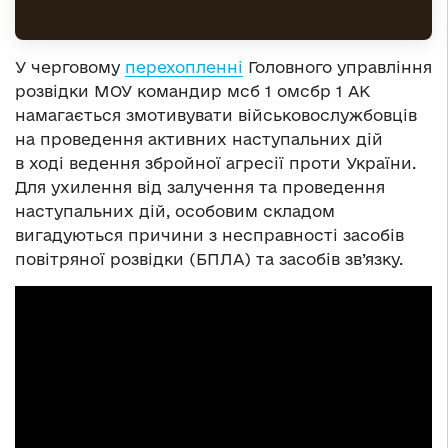
У черговому
перехопленні
Головного управління
розвідки МОУ командир мсб 1 омсбр 1 АК
намагається змотивувати військовослужбовців
на проведення активних наступальних дій
в ході ведення збройної агресії проти України.
Для ухилення від залучення та проведення
наступальних дій, особовим складом
вигадуються причини з несправності засобів
повітряної розвідки (БПЛА) та засобів зв’язку.