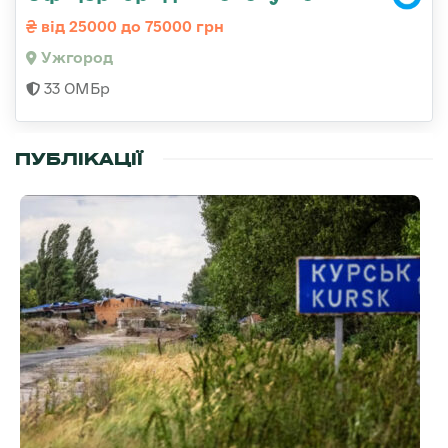
від 25000 до 75000 грн
Ужгород
33 ОМБр
ПУБЛІКАЦІЇ