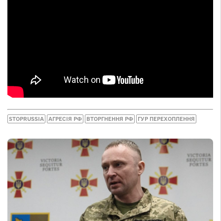
STOPRUSSIA
АГРЕСІЯ РФ
ВТОРГНЕННЯ РФ
ГУР ПЕРЕХОПЛЕННЯ