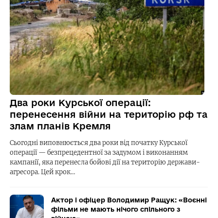
Два роки Курської операції:
перенесення війни на територію рф та
злам планів Кремля
Сьогодні виповнюється два роки від початку Курської
операції — безпрецедентної за задумом і виконанням
кампанії, яка перенесла бойові дії на територію держави-
агресора. Цей крок…
Актор і офіцер Володимир Ращук: «Воєнні
фільми не мають нічого спільного з