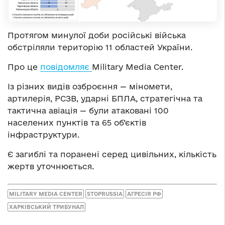
Протягом минулої доби російські війська
обстріляли територію 11 областей України.
Про це
повідомляє
Military Media Center.
Із різних видів озброєння — міномети,
артилерія, РСЗВ, ударні БПЛА, стратегічна та
тактична авіація — були атаковані 100
населених пунктів та 65 об’єктів
інфраструктури.
Є загиблі та поранені серед цивільних, кількість
жертв уточнюється.
MILITARY MEDIA CENTER
STOPRUSSIA
АГРЕСІЯ РФ
ХАРКІВСЬКИЙ ТРИБУНАЛ