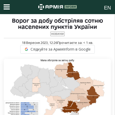
EN
Ворог за добу обстріляв сотню
населених пунктів України
НОВИНИ
18 Вересня 2023, 12:26
Прочитаєте за:
< 1
хв.
Слідкуйте за АрміяInform в Google