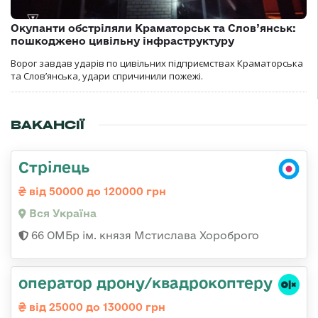
Окупанти обстріляли Краматорськ та Слов’янськ:
пошкоджено цивільну інфраструктуру
Ворог завдав ударів по цивільних підприємствах Краматорська
та Слов’янська, удари спричинили пожежі.
ВАКАНСІЇ
Стрілець
від 50000 до 120000 грн
Вся Україна
66 ОМБр ім. князя Мстислава Хороброго
оператор дрону/квадрокоптеру
від 25000 до 130000 грн