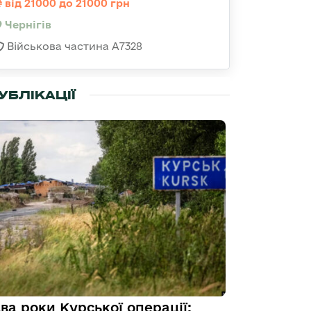
від 21000 до 21000 грн
Чернігів
Військова частина А7328
УБЛІКАЦІЇ
ва роки Курської операції: