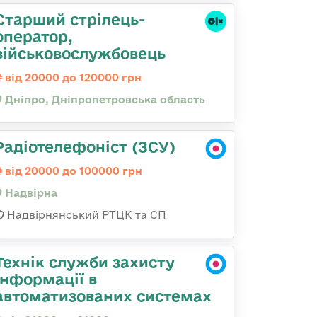
Старший стрілець-
оператор,
військовослужбовець
від 20000 до 120000 грн
Дніпро, Дніпропетровська область
Радіотелефоніст (ЗСУ)
від 20000 до 100000 грн
Надвірна
Надвірнянський РТЦК та СП
Технік служби захисту
інформації в
автоматизованих системах