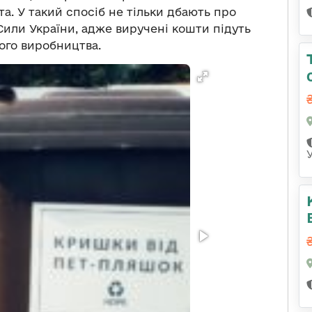
та. У такий спосіб не тільки дбають про
Сили України, адже виручені кошти підуть
ого виробництва.