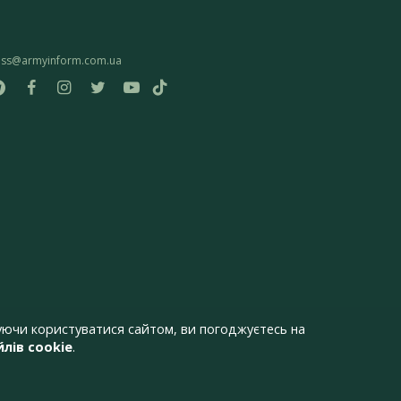
ess@armyinform.com.ua
ючи користуватися сайтом, ви погоджуєтесь на
лів cookie
.