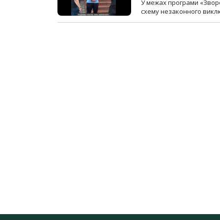
У межах програми «Зворо
схему незаконного виключ