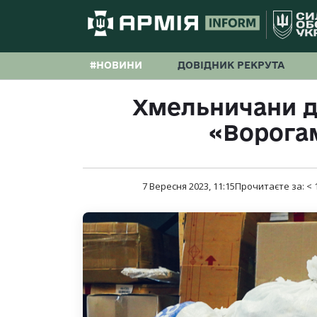
#НОВИНИ
ДОВІДНИК РЕКРУТА
Хмельничани д
«Ворога
7 Вересня 2023, 11:15
Прочитаєте за:
< 