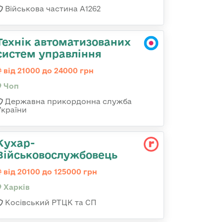
Військова частина А1262
Технік автоматизованих
систем управління
від 21000 до 24000 грн
Чоп
Державна прикордонна служба
України
Кухар-
Військовослужбовець
від 20100 до 125000 грн
Харків
Косівський РТЦК та СП