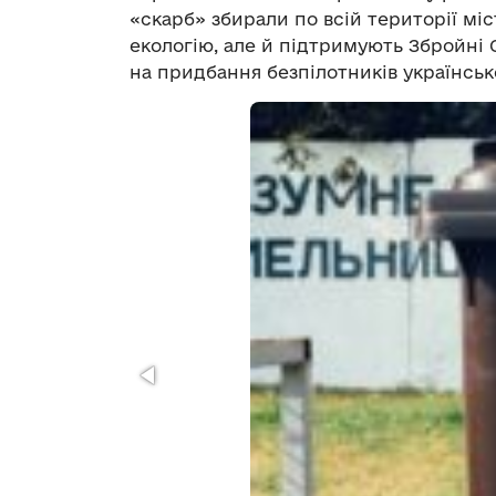
«скарб» збирали по всій території міс
екологію, але й підтримують Збройні 
на придбання безпілотників українськ