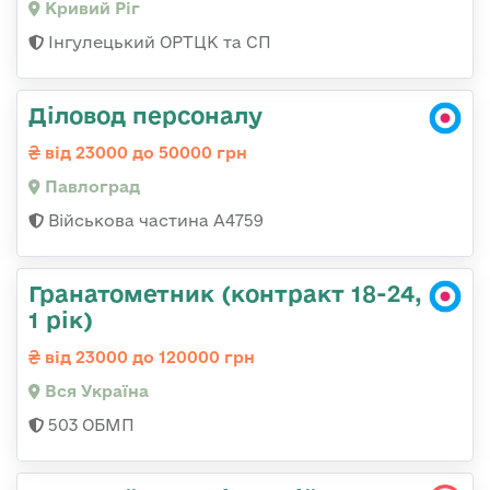
Кривий Ріг
Інгулецький ОРТЦК та СП
Діловод персоналу
від 23000 до 50000 грн
Павлоград
Військова частина А4759
Гранатометник (контракт 18-24,
1 рік)
від 23000 до 120000 грн
Вся Україна
503 ОБМП