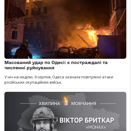
Масований удар по Одесі: є постраждалі та
численні руйнування
У ніч на неділю, 9 серпня, Одеса зазнала повітряної атаки
російських окупаційних військ.