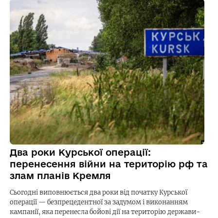
Два роки Курської операції:
перенесення війни на територію рф та
злам планів Кремля
Сьогодні виповнюється два роки від початку Курської
операції — безпрецедентної за задумом і виконанням
кампанії, яка перенесла бойові дії на територію держави-