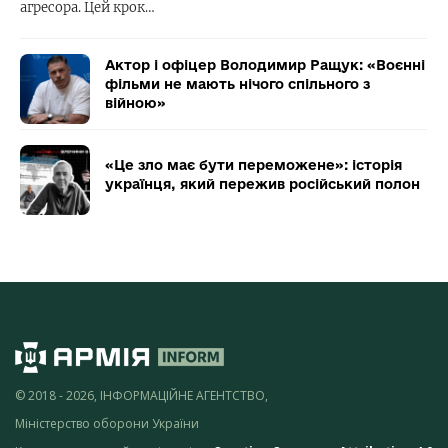
агресора. Цей крок…
Актор і офіцер Володимир Ращук: «Воєнні
фільми не мають нічого спільного з
війною»
«Це зло має бути переможене»: історія
українця, який пережив російський полон
© 2018 - 2026, ІНФОРМАЦІЙНЕ АГЕНТСТВО,
Міністерство оборони України