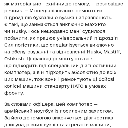
як матеріально-технічну допомогу, — розповідає
речник. — У спеціалізованих ремонтних
підрозділів буквально вузька направленість.
Є такі, що займаються виключно MaxxPro
чи Husky. І ось нещодавно мені судилося
побачити, як працює універсальний підрозділ
Сил логістики, що спеціалізується виключно
на обслуговуванні та відновленні Husky, Mastiff,
Oshkosh. Ці фахівці ремонтують все,
що підходить під спеціальний діагностичний
комп’ютер, а він підходить абсолютно до всіх
цих машин, тож вони і ремонтують ці бойові
колісні машини стандарту НАТО в умовах
фронту.
За словами офіцера, цей комп’ютер —
армійський ноутбук із посиленим захистом.
За його допомогою виконується діагностика
двигуна, різних вузлів та агрегатів машини,