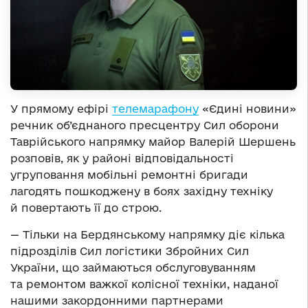
У прямому ефірі
телемарафону
«Єдині новини»
речник об’єднаного пресцентру Сил оборони
Таврійського напрямку майор Валерій Шершень
розповів, як у районі відповідальності
угруповання мобільні ремонтні бригади
лагодять пошкоджену в боях західну техніку
й повертають її до строю.
— Тільки на Бердянському напрямку діє кілька
підрозділів Сил логістики Збройних Сил
України, що займаються обслуговуванням
та ремонтом важкої колісної техніки, наданої
нашими закордонними партнерами