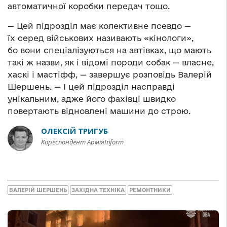
автоматичної коробки передач тощо.
— Цей підрозділ має колективне псевдо —
їх серед військових називають «кінологи»,
бо вони спеціалізуються на автівках, що мають
такі ж назви, як і відомі породи собак — власне,
хаскі і мастіфф, — завершує розповідь Валерій
Шершень. — І цей підрозділ насправді
унікальним, адже його фахівці швидко
повертають відновлені машини до строю.
ОЛЕКСІЙ ТРИГУБ
Кореспондент АрміяInform
ВАЛЕРІЙ ШЕРШЕНЬ
ЗАХІДНА ТЕХНІКА
РЕМОНТНИКИ