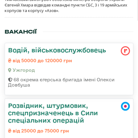
Євгеній Хмара відвідав командні пункти СБС, 3 і 19 армійських
корпусів та корпусу «Азов».
ВАКАНСІЇ
Водій, військовослужбовець
від 50000 до 120000 грн
Ужгород
68 окрема єгерська бригада імені Олекси
Довбуша
Розвідник, штурмовик,
спецпризначенець в Сили
спеціальних операцій
від 25000 до 75000 грн