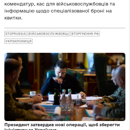
комендатур, кас для військовослужбовців та
інформацію щодо спеціалізованої броні на
квитки.
STOPRUSSIA
ВІЙСЬКОВОСЛУЖБОВЦІ
ВТОРГНЕННЯ РФ
УКРЗАЛІЗНИЦЯ
Президент затвердив нові операції, щоб зберегти
ініціативу за Україною