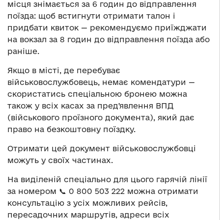
місця знімається за 6 годин до відправлення
поїзда: щоб встигнути отримати талон і
придбати квиток — рекомендуємо приїжджати
на вокзал за 8 годин до відправлення поїзда або
раніше.
Якщо в місті, де перебуває
військовослужбовець, немає комендатури —
скористатись спеціальною бронею можна
також у всіх касах за предʼявлення ВПД
(військового проїзного документа), який дає
право на безкоштовну поїздку.
Отримати цей документ військовослужбовці
можуть у своїх частинах.
На виділеній спеціально для цього гарячій лінії
за номером 📞 0 800 503 222 можна отримати
консультацію з усіх можливих рейсів,
пересадочних маршрутів, адреси всіх