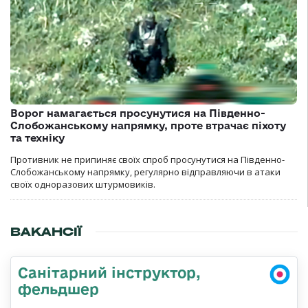
Ворог намагається просунутися на Південно-
Слобожанському напрямку, проте втрачає піхоту
та техніку
Противник не припиняє своїх спроб просунутися на Південно-
Слобожанському напрямку, регулярно відправляючи в атаки
своїх одноразових штурмовиків.
ВАКАНСІЇ
Санітарний інструктор,
фельдшер