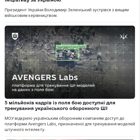
Президент України Володимир Зеленський зустрівся з вищим
військовим керівництвом.
5 мільйонів кадрів із поля бою доступні для
тренування українського оборонного ШІ
МОУ відкрило українським оборонним компаніям доступ до
платформи Avengers Labs, призначеної для тренування моделей
штучного інтелекту.