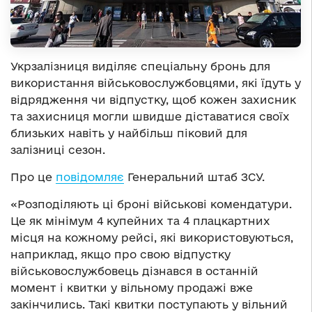
Укрзалізниця виділяє спеціальну бронь для
використання військовослужбовцями, які їдуть у
відрядження чи відпустку, щоб кожен захисник
та захисниця могли швидше діставатися своїх
близьких навіть у найбільш піковий для
залізниці сезон.
Про це
повідомляє
Генеральний штаб ЗСУ.
«Розподіляють ці броні військові комендатури.
Це як мінімум 4 купейних та 4 плацкартних
місця на кожному рейсі, які використовуються,
наприклад, якщо про свою відпустку
військовослужбовець дізнався в останній
момент і квитки у вільному продажі вже
закінчились. Такі квитки поступають у вільний