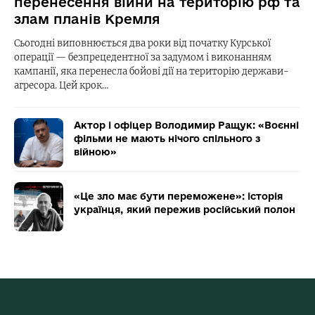
перенесення війни на територію рф та
злам планів Кремля
Сьогодні виповнюється два роки від початку Курської
операції — безпрецедентної за задумом і виконанням
кампанії, яка перенесла бойові дії на територію держави-
агресора. Цей крок…
Актор і офіцер Володимир Ращук: «Воєнні
фільми не мають нічого спільного з
війною»
«Це зло має бути переможене»: історія
українця, який пережив російський полон