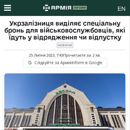
EN
Укрзалізниця виділяє спеціальну
бронь для військовослужбовців, які
їдуть у відрядження чи відпустку
НОВИНИ
25 Липня 2023, 7:43
Прочитаєте за:
2
хв.
Слідкуйте за АрміяInform в Google