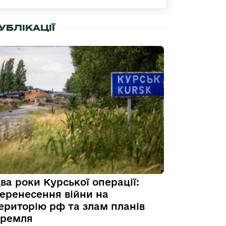
УБЛІКАЦІЇ
ва роки Курської операції:
еренесення війни на
ериторію рф та злам планів
ремля