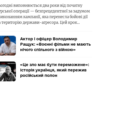
ьогодні виповнюється два роки від початку
урської операції — безпрецедентної за задумом
виконанням кампанії, яка перенесла бойові дії
а територію держави-агресора. Цей крок…
Актор і офіцер Володимир
Ращук: «Воєнні фільми не мають
нічого спільного з війною»
«Це зло має бути переможене»:
історія українця, який пережив
російський полон