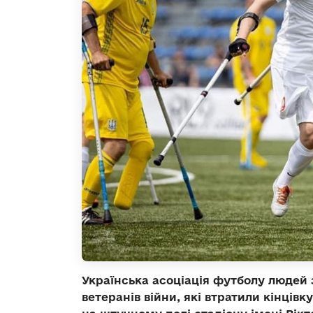
Українська асоціація футболу людей 
ветеранів війни, які втратили кінцівк