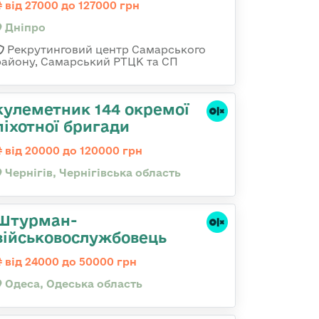
від 27000 до 127000 грн
Дніпро
Рекрутинговий центр Самарського
району, Самарський РТЦК та СП
кулеметник 144 окремої
піхотної бригади
від 20000 до 120000 грн
Чернігів, Чернігівська область
Штурман-
військовослужбовець
від 24000 до 50000 грн
Одеса, Одеська область