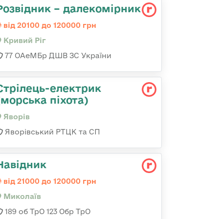
Розвідник – далекомірник
від 20100 до 120000 грн
Кривий Ріг
77 ОАеМБр ДШВ ЗС України
Стрілець-електрик
(морська піхота)
Яворів
Яворівський РТЦК та СП
Навідник
від 21000 до 120000 грн
Миколаїв
189 об ТрО 123 Обр ТрО