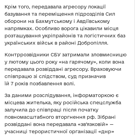
Крім того, передавала агресору локації
базування та переміщення підрозділів Сил
оборони на Бахмутському і Авдіївському
напрямках. Особливо ворога цікавили місця
розташування укріпрайонів та логістичних баз
українських військ в районі Добропілля.
Контррозвідники СБУ затримали зловмисницю
у лютому цього року «на гарячому», коли вона
передавала розвіддані агресору. Враховуючи
співпрацю зі слідством, суд призначив
їй 7 років позбавлення волі.
За даними розслідування, інформаторкою є
місцева жителька, яку російська спецслужба
залучила до співпраці після початку
повномасштабного вторгнення рф. Зібрані
розвіддані вона передавала «зв’язковій» —
учасниці терористичної організації «днр»