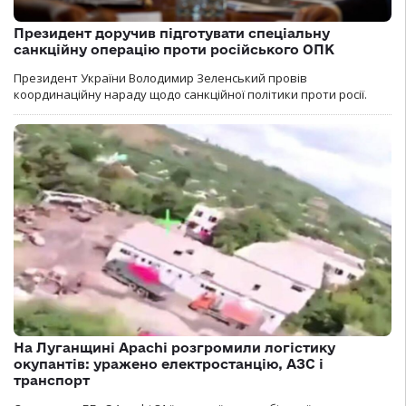
Президент доручив підготувати спеціальну
санкційну операцію проти російського ОПК
Президент України Володимир Зеленський провів
координаційну нараду щодо санкційної політики проти росії.
На Луганщині Apachi розгромили логістику
окупантів: уражено електростанцію, АЗС і
транспорт