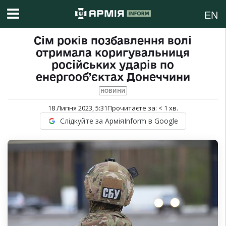
EN
Сім років позбавлення волі
отримала коригувальниця
російських ударів по
енергооб’єктах Донеччини
НОВИНИ
18 Липня 2023, 5:31
Прочитаєте за:
< 1
хв.
Слідкуйте за АрміяInform в Google