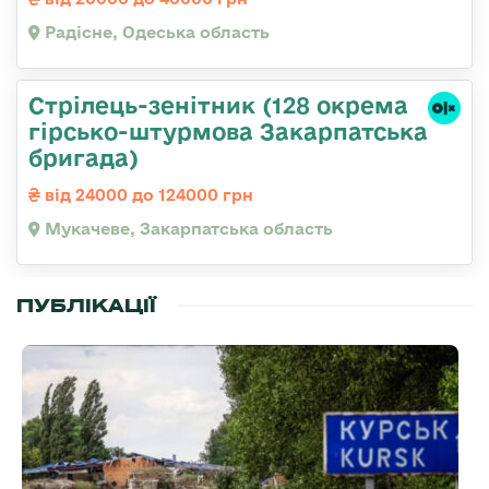
Радісне, Одеська область
Стрілець-зенітник (128 окрема
гірсько-штурмова Закарпатська
бригада)
від 24000 до 124000 грн
Мукачеве, Закарпатська область
ПУБЛІКАЦІЇ