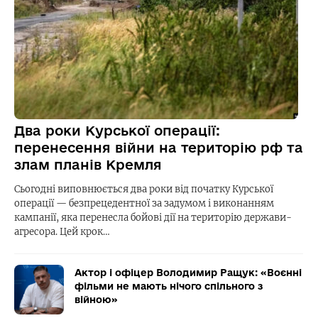
Два роки Курської операції:
перенесення війни на територію рф та
злам планів Кремля
Сьогодні виповнюється два роки від початку Курської
операції — безпрецедентної за задумом і виконанням
кампанії, яка перенесла бойові дії на територію держави-
агресора. Цей крок…
Актор і офіцер Володимир Ращук: «Воєнні
фільми не мають нічого спільного з
війною»