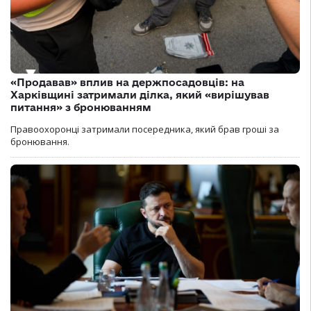
«Продавав» вплив на держпосадовців: на
Харківщині затримали ділка, який «вирішував
питання» з бронюванням
Правоохоронці затримали посередника, який брав гроші за
бронювання.