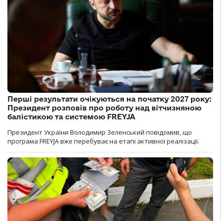
Перші результати очікуються на початку 2027 року:
Президент розповів про роботу над вітчизняною
балістикою та системою FREYJA
Президент України Володимир Зеленський повідомив, що
програма FREYJA вже перебуває на етапі активної реалізації.