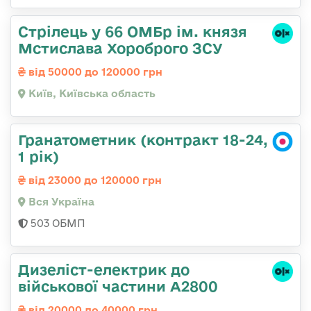
Стрілець у 66 ОМБр ім. князя
Мстислава Хороброго ЗСУ
від 50000 до 120000 грн
Київ, Київська область
Гранатометник (контракт 18-24,
1 рік)
від 23000 до 120000 грн
Вся Україна
503 ОБМП
Дизеліст-електрик до
військової частини А2800
від 20000 до 40000 грн