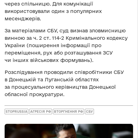
через спільницю. Для комунікації
використовували один з популярних
месенджерів.
За матеріалами СБУ, суд визнав зловмисницю
винною за ч. 2 ст. 114-2 Кримінального кодексу
України (поширення інформації про
переміщення, рух або розташування ЗСУ
чи інших військових формувань).
Розслідування проводили співробітники СБУ
в Донецькій та Луганській областях
за процесуального керівництва Донецької
обласної прокуратури.
STOPRUSSIA
АГРЕСІЯ РФ
ВТОРГНЕННЯ РФ
СБУ