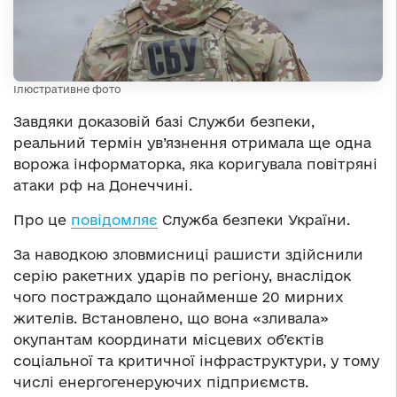
Ілюстративне фото
Завдяки доказовій базі Служби безпеки,
реальний термін ув’язнення отримала ще одна
ворожа інформаторка, яка коригувала повітряні
атаки рф на Донеччині.
Про це
повідомляє
Служба безпеки України.
За наводкою зловмисниці рашисти здійснили
серію ракетних ударів по регіону, внаслідок
чого постраждало щонайменше 20 мирних
жителів. Встановлено, що вона «зливала»
окупантам координати місцевих об’єктів
соціальної та критичної інфраструктури, у тому
числі енергогенеруючих підприємств.