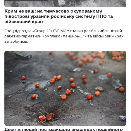
Крим не ваш: на тимчасово окупованому
півострові уразили російську систему ППО та
військовий кран
Спецпідрозділ «Group 13» ГУР МОУ спалив російський зенітний
ракетно-гарматний комплекс «панцирь-С1» та військовий кран
загарбників.
Десять людей постраждало внаслідок подвійного