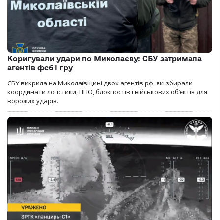
Коригували удари по Миколаєву: СБУ затримала
агентів фсб і гру
СБУ викрила на Миколаївщині двох агентів рф, які збирали
координати логістики, ППО, блокпостів і військових об’єктів для
ворожих ударів.