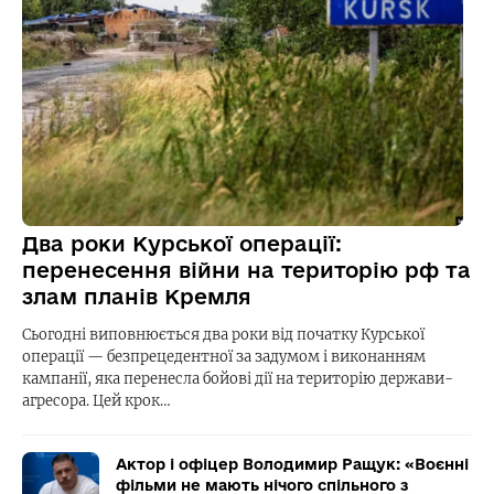
Два роки Курської операції:
перенесення війни на територію рф та
злам планів Кремля
Сьогодні виповнюється два роки від початку Курської
операції — безпрецедентної за задумом і виконанням
кампанії, яка перенесла бойові дії на територію держави-
агресора. Цей крок…
Актор і офіцер Володимир Ращук: «Воєнні
фільми не мають нічого спільного з