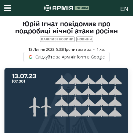
EN
Юрій Ігнат повідомив про
подробиці нічної атаки росіян
ВАЖЛИВІ НОВИНИ
НОВИНИ
13 Липня 2023, 8:33
Прочитаєте за:
< 1
хв.
Слідкуйте за АрміяInform в Google