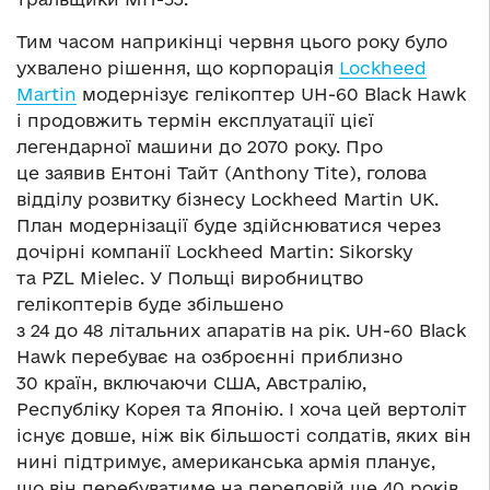
Тим часом наприкінці червня цього року було
ухвалено рішення, що корпорація
Lockheed
Martin
модернізує гелікоптер UH-60 Black Hawk
і продовжить термін експлуатації цієї
легендарної машини до 2070 року. Про
це заявив Ентоні Тайт (Anthony Tite), голова
відділу розвитку бізнесу Lockheed Martin UK.
План модернізації буде здійснюватися через
дочірні компанії Lockheed Martin: Sikorsky
та PZL Mielec. У Польщі виробництво
гелікоптерів буде збільшено
з 24 до 48 літальних апаратів на рік. UH-60 Black
Hawk перебуває на озброєнні приблизно
30 країн, включаючи США, Австралію,
Республіку Корея та Японію. І хоча цей вертоліт
існує довше, ніж вік більшості солдатів, яких він
нині підтримує, американська армія планує,
що він перебуватиме на передовій ще 40 років