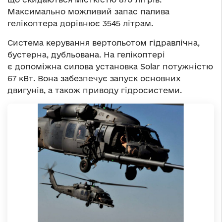
Максимально можливий запас палива
гелікоптера дорівнює 3545 літрам.
Система керування вертольотом гідравлічна,
бустерна, дубльована. На гелікоптері
є допоміжна силова установка Solar потужністю
67 кВт. Вона забезпечує запуск основних
двигунів, а також приводу гідросистеми.