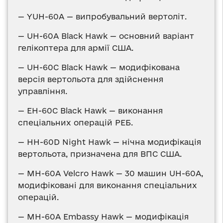
— YUH-60A — випробувальний вертоліт.
— UH-60A Black Hawk — основний варіант
гелікоптера для армії США.
— UH-60C Black Hawk — модифікована
версія вертольота для здійснення
управління.
— EH-60C Black Hawk — виконання
спеціальних операцій РЕБ.
— НН-60D Night Hawk — нічна модифікація
вертольота, призначена для ВПС США.
— МН-60А Velcro Hawk — 30 машин UH-60А,
модифіковані для виконання спеціальних
операцій.
— МН-60А Embassy Hawk — модифікація