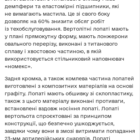
демпфери та еластомірні підшипники, які
не вимагають мастила. Це зі свого боку
дозволяє на 60% знизити обсяг робіт
із техобслуговування. Вертолітні лопаті мають
у плані прямокутну форму, мають лонжерони
овального перерізу, виконані з титанового
сплаву і хвостовою частиною, в якій
використовується стільниковий наповнювач
«номекс».
Задня кромка, а також комлева частина лопатей
виготовлені з композитних матеріалів на основі
графіту. Лопаті мають обшивку зі склопластику,
також з цього матеріалу виконані противаги,
встановлені вздовж носіння лопаті. Лопаті
вертольота спроєктовані за принципом
конструкції, що безпечно ушкоджується,
завдяки чому вони в змозі витримати попадання
23-мм артилерійських снарядів. Лопаті