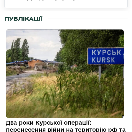
ПУБЛІКАЦІЇ
Два роки Курської операції:
перенесення війни на територію рф та