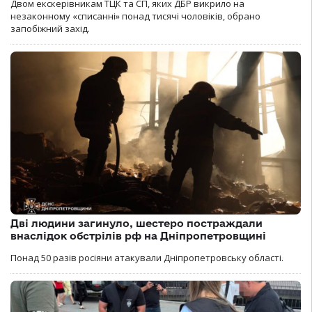
Двом екскерівникам ТЦК та СП, яких ДБР викрило на
незаконному «списанні» понад тисячі чоловіків, обрано
запобіжний захід.
Дві людини загинуло, шестеро постраждали
внаслідок обстрілів рф на Дніпропетровщині
Понад 50 разів росіяни атакували Дніпропетровську області.