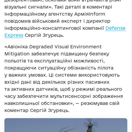
візуальні сигнали». Такі деталі в коментарі
Інформаційному агентству АрміяInform
повідомив військовий експерт і директор
інформаційно-консалтингової компанії
Defense
Express
Сергій Згурець.
«Авіоніка Degraded Visual Environment
Mitigation забезпечує підвищену безпеку
польотів та експлуатаційні можливості,
покращуючи ситуаційну обізнаність пілота
у важких умовах. Ці системи використовують
вхідні дані від декількох різних пасивних
та активних датчиків, щоб у режимі реального
часу забезпечити мультисенсорні зображення
навколишньої обстановки», — резюмував свій
коментар Сергій Згурець.