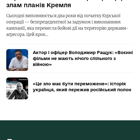
злам планів Кремля
Сьогодні виповнюється два роки від початку Курської
операції — безпрецедентної за задумом і виконанням
кампанії, яка перенесла бойові дії на територію держави-
агресора. Цей крок…
Актор і офіцер Володимир Ращук: «Воєнні
фільми не мають нічого спільного з
війною»
«Це зло має бути переможене»: історія
українця, який пережив російський полон