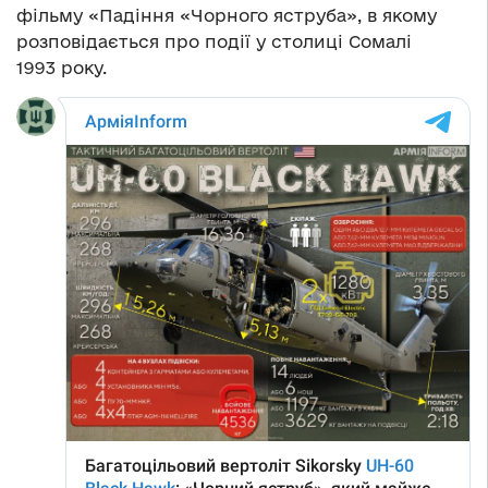
фільму «Падіння «Чорного яструба», в якому
розповідається про події у столиці Сомалі
1993 року.