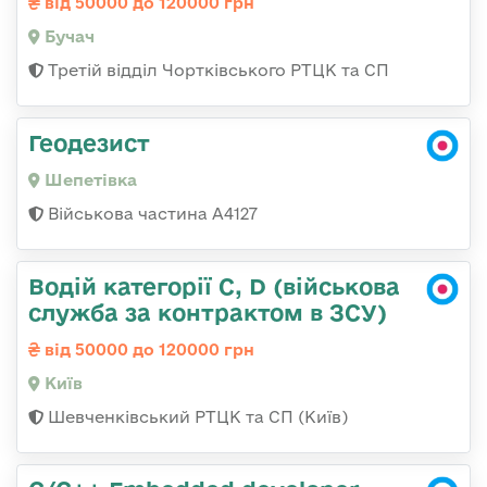
від 50000 до 120000 грн
Бучач
Третій відділ Чортківського РТЦК та СП
Геодезист
Шепетівка
Військова частина А4127
Водій категорії C, D (військова
служба за контрактом в ЗСУ)
від 50000 до 120000 грн
Київ
Шевченківський РТЦК та СП (Київ)