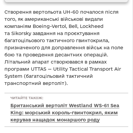
Створення вертольота UH-60 почалося після
того, як американські військові видали
компаніям Boeing-Vertol, Bell, Lockheed
та Sikorsky завдання на проєктування
багатоцільового тактичного гвинтокрила,
призначеного для доправлення військ на поле
бою та проведення десантних операцій.
Літальний апарат створювався в рамках
програми UTTAS — Utility Tactical Transport Air
System (багатоцільовий тактичний
транспортний вертоліт).
ЧИТАЙТЕ ТАКОЖ:
Британський вертоліт Westland WS-61 Sea
King: морський король-гвинтокрил, яким
керував нащадок монаршого роду