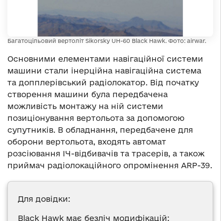
Багатоцільовий вертоліт Sikorsky UH-60 Black Hawk. Фото: airwar.
Основними елементами навігаційної системи
машини стали інерційна навігаційна система
та допплерівський радіолокатор. Від початку
створення машини була передбачена
можливість монтажу на ній системи
позиціонування вертольота за допомогою
супутників. В обладнання, передбачене для
оборони вертольота, входять автомат
розсіювання ІЧ-відбивачів та трасерів, а також
приймач радіолокаційного опромінення ARP-39.
Для довідки:
Black Hawk має безліч модифікацій: