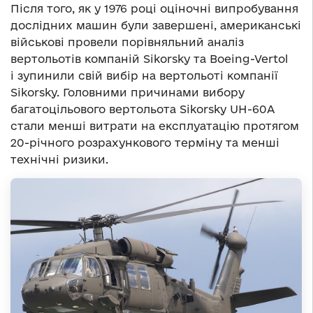
Після того, як у 1976 році оціночні випробування
дослідних машин були завершені, американські
військові провели порівняльний аналіз
вертольотів компаній Sikorsky та Boeing-Vertol
і зупинили свій вибір на вертольоті компанії
Sikorsky. Головними причинами вибору
багатоцільового вертольота Sikorsky UH-60A
стали менші витрати на експлуатацію протягом
20-річного розрахункового терміну та менші
технічні ризики.