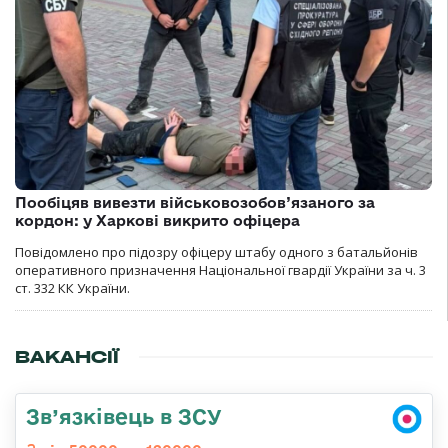
Пообіцяв вивезти військовозобов’язаного за
кордон: у Харкові викрито офіцера
Повідомлено про підозру офіцеру штабу одного з батальйонів
оперативного призначення Національної гвардії України за ч. 3
ст. 332 КК України.
ВАКАНСІЇ
Зв’язківець в ЗСУ