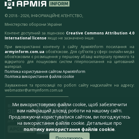
© 2018 - 2026, ІНФОРМАЦІЙНЕ АГЕНТСТВО,
Міністерство оборони України
Контент доступний за ліцензією
Creative Commons Attribution 4.0
International license
якщо не зазначено інше.
При використанні контенту з сайту АрміяInform посилання на
armyinform.com.ua
обов’язкове. Для суб’єктів у сфері онлайн-медіа
обов’язковим є розміщення у першому абзаці матеріалу прямого та
відкритого для пошукових систем гіперпосилання на цитований
матеріал.
Політика користування сайтом АрміяInform
Політика використання файлів cookie
Зауваження та пропозиції по роботі сайту надсилайте на адресу:
webmaster@armyinform.com.ua
Ми використовуємо файли cookie, щоб забезпечити
вам найкращий досвід роботи на нашому сайті.
Продовжуючи користуватися сайтом, ви погоджуєтесь
на використання файлів cookie. Детальніше про
політику використання файлів cookie
.
Погоджуюсь