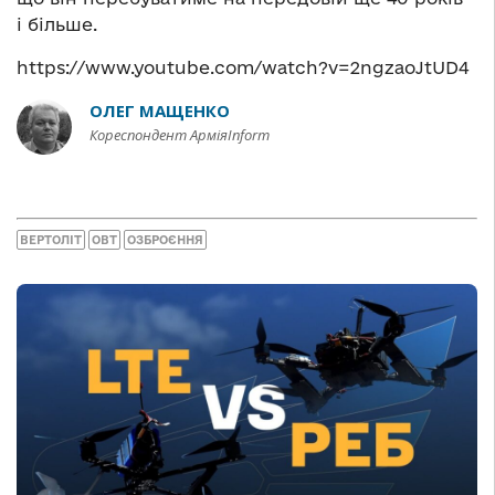
і більше.
https://www.youtube.com/watch?v=2ngzaoJtUD4
ОЛЕГ МАЩЕНКО
Кореспондент АрміяInform
ВЕРТОЛІТ
ОВТ
ОЗБРОЄННЯ