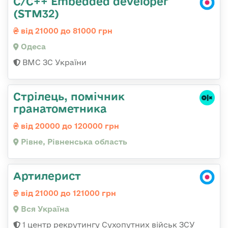
C/C++ Embedded developer
(STM32)
від 21000 до 81000 грн
Одеса
ВМС ЗС України
Стрілець, помічник
гранатометника
від 20000 до 120000 грн
Рівне, Рівненська область
Артилерист
від 21000 до 121000 грн
Вся Україна
1 центр рекрутингу Сухопутних військ ЗСУ