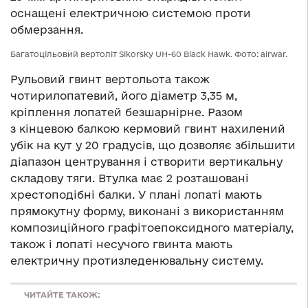
оснащені електричною системою проти
обмерзання.
Багатоцільовий вертоліт Sikorsky UH-60 Black Hawk. Фото: airwar.
Рульовий гвинт вертольота також
чотирилопатевий, його діаметр 3,35 м,
кріплення лопатей безшарнірне. Разом
з кінцевою балкою кермовий гвинт нахилений
убік на кут у 20 градусів, що дозволяє збільшити
діапазон центрування і створити вертикальну
складову тяги. Втулка має 2 розташовані
хрестоподібні балки. У плані лопаті мають
прямокутну форму, виконані з використанням
композиційного графітоепоксидного матеріалу,
також і лопаті несучого гвинта мають
електричну протизледенювальну систему.
ЧИТАЙТЕ ТАКОЖ: