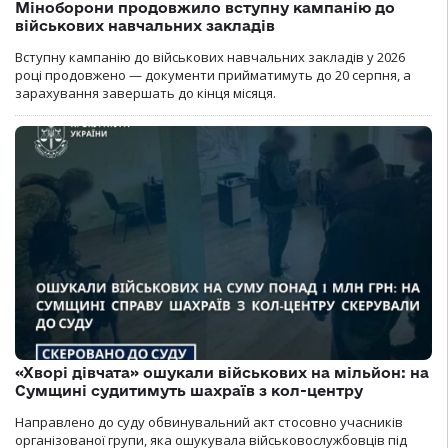
Міноборони продовжило вступну кампанію до
військових навчальних закладів
Вступну кампанію до військових навчальних закладів у 2026
році продовжено — документи прийматимуть до 20 серпня, а
зарахування завершать до кінця місяця.
«Хворі дівчата» ошукали військових на мільйон: на
Сумщині судитимуть шахраїв з кол-центру
Направлено до суду обвинувальний акт стосовно учасників
організованої групи, яка ошукувала військовослужбовців під