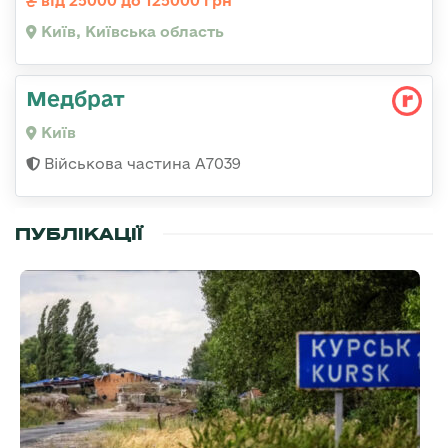
від 25000 до 125000 грн
Київ, Київська область
Медбрат
Київ
Військова частина А7039
ПУБЛІКАЦІЇ