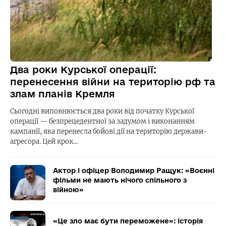
Два роки Курської операції:
перенесення війни на територію рф та
злам планів Кремля
Сьогодні виповнюється два роки від початку Курської
операції — безпрецедентної за задумом і виконанням
кампанії, яка перенесла бойові дії на територію держави-
агресора. Цей крок…
Актор і офіцер Володимир Ращук: «Воєнні
фільми не мають нічого спільного з
війною»
«Це зло має бути переможене»: історія