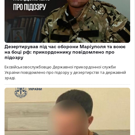
Дезертирував під час оборони Маріуполя та воює
на боці рф: прикордоннику повідомлено про
підозру
Ексвійськовослужбовцю Державної прикордонної служби
України повідомлено про підозру у дезертирстві та державній
зраді.