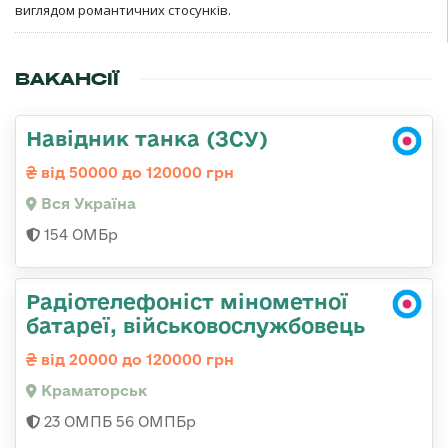
виглядом романтичних стосунків.
ВАКАНСІЇ
Навідник танка (ЗСУ)
від 50000 до 120000 грн
Вся Україна
154 ОМБр
Радіотелефоніст мінометної
батареї, військовослужбовець
від 20000 до 120000 грн
Краматорськ
23 ОМПБ 56 ОМПБр