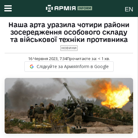
EN
Наша арта уразила чотири райони
зосередження особового складу
та військової техніки противника
НОВИНИ
16 Червня 2023, 7:34
Прочитаєте за:
< 1
хв.
Слідкуйте за АрміяInform в Google