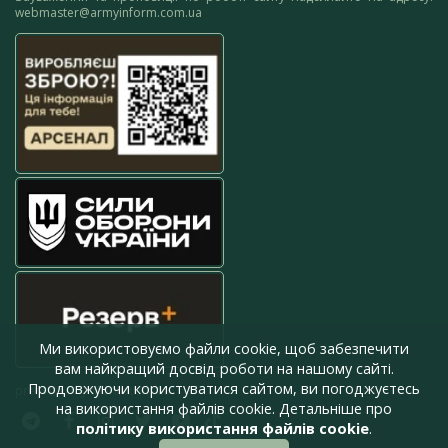
webmaster@armyinform.com.ua
Ми використовуємо файли cookie, щоб забезпечити
вам найкращий досвід роботи на нашому сайті.
Продовжуючи користуватися сайтом, ви погоджуєтесь
press@armyinform.com.ua
на використання файлів cookie. Детальніше про
політику використання файлів cookie
.