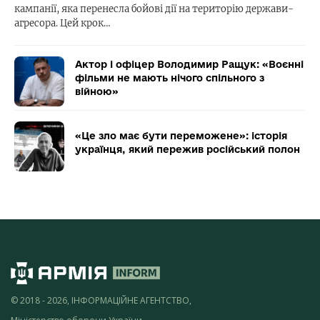
кампанії, яка перенесла бойові дії на територію держави-
агресора. Цей крок…
Актор і офіцер Володимир Ращук: «Воєнні
фільми не мають нічого спільного з
війною»
«Це зло має бути переможене»: історія
українця, який пережив російський полон
© 2018 - 2026, ІНФОРМАЦІЙНЕ АГЕНТСТВО,