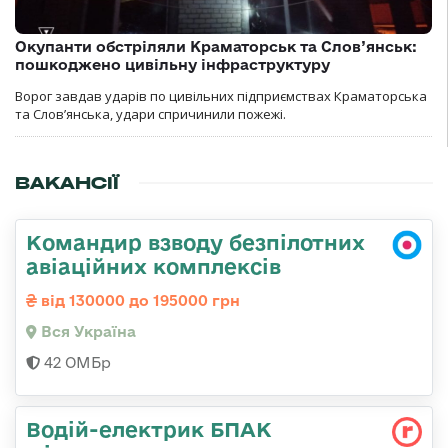
Окупанти обстріляли Краматорськ та Слов’янськ:
пошкоджено цивільну інфраструктуру
Ворог завдав ударів по цивільних підприємствах Краматорська
та Слов’янська, удари спричинили пожежі.
ВАКАНСІЇ
Командир взводу безпілотних
авіаційних комплексів
від 130000 до 195000 грн
Вся Україна
42 ОМБр
Водій-електрик БПАК