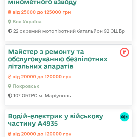
мінометного взводу
від 25000 до 125000 грн
Вся Україна
22 окремий мотопіхотний батальйон 92 ОШБр
Майстер з ремонту та
обслуговуванню безпілотних
літальних апаратів
від 20000 до 120000 грн
Покровськ
107 ОБТРО м. Маріуполь
Водій-електрик у військову
частину А4935
від 20000 до 120000 грн