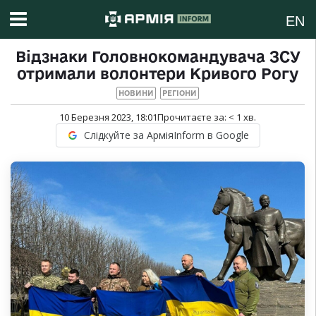
EN
Відзнаки Головнокомандувача ЗСУ
отримали волонтери Кривого Рогу
НОВИНИ
РЕГІОНИ
10 Березня 2023, 18:01
Прочитаєте за:
< 1
хв.
Слідкуйте за АрміяInform в Google