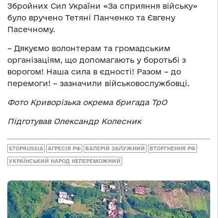
Збройних Сил України «За сприяння війську»
було вручено Тетяні Панченко та Євгену
Пасечному.
– Дякуємо волонтерам та громадським
організаціям, що допомагають у боротьбі з
ворогом! Наша сила в єдності! Разом – до
перемоги! – зазначили військовослужбовці.
Фото Криворізька окрема бригада ТрО
Підготував Олександр Колесник
STOPRUSSIA
АГРЕСІЯ РФ
ВАЛЕРІЙ ЗАЛУЖНИЙ
ВТОРГНЕННЯ РФ
УКРАЇНСЬКИЙ НАРОД НЕПЕРЕМОЖНИЙ