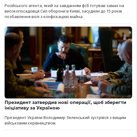
Російського агента, який за завданням фсб готував замах на
високопосадовця Сил оборони в Києві, засудили до 15 років
позбавлення волі з конфіскацією майна.
Президент затвердив нові операції, щоб зберегти
ініціативу за Україною
Президент України Володимир Зеленський зустрівся з вищим
військовим керівництвом.