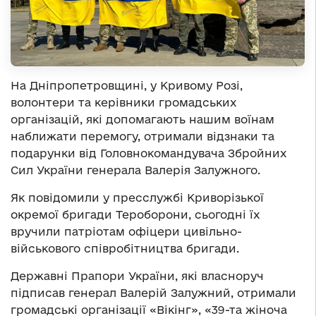
На Дніпропетровщині, у Кривому Розі,
волонтери та керівники громадських
організацій, які допомагають нашим воїнам
наближати перемогу, отримали відзнаки та
подарунки від Головнокомандувача Збройних
Сил України генерала Валерія Залужного.
Як повідомили у пресслужбі Криворізької
окремої бригади Тероборони, сьогодні їх
вручили патріотам офіцери цивільно-
військового співробітництва бригади.
Державні Прапори України, які власноруч
підписав генерал Валерій Залужний, отримали
громадські організації «Вікінг», «39-та жіноча