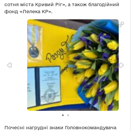
сотня міста Кривий Ріг», а також благодійний
фонд «Лелека КР».
Почесні нагрудні знаки Головнокомандувача