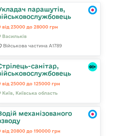
Укладач парашутів,
військовослужбовець
від 23000 до 28000 грн
Васильків
Військова частина А1789
Стрілець-санітар,
військовослужбовець
від 25000 до 125000 грн
Київ, Київська область
Водій механізованого
взводу
від 20800 до 190000 грн