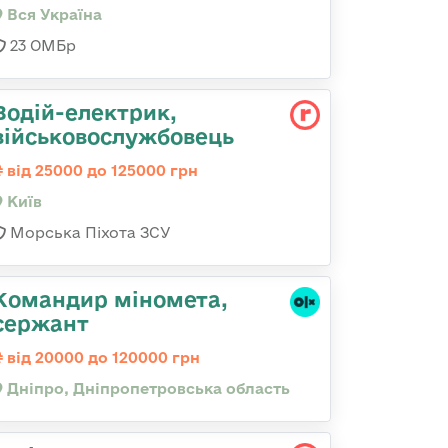
Вся Україна
23 ОМБр
Водій-електрик,
військовослужбовець
від 25000 до 125000 грн
Київ
Морська Піхота ЗСУ
Командир міномета,
сержант
від 20000 до 120000 грн
Дніпро, Дніпропетровська область