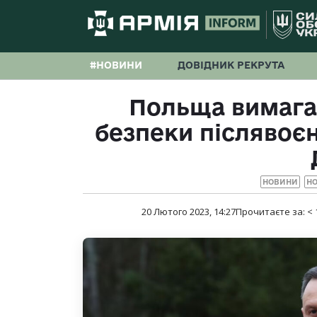
#НОВИНИ
ДОВІДНИК РЕКРУТА
Польща вимагає
безпеки післявоє
НОВИНИ
НО
20 Лютого 2023, 14:27
Прочитаєте за:
< 