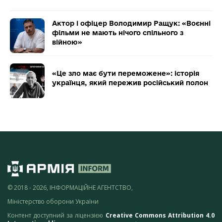
Актор і офіцер Володимир Ращук: «Воєнні
фільми не мають нічого спільного з
війною»
«Це зло має бути переможене»: історія
українця, який пережив російський полон
© 2018 - 2026, ІНФОРМАЦІЙНЕ АГЕНТСТВО,
Міністерство оборони України
Контент доступний за ліцензією
Creative Commons Attribution 4.0