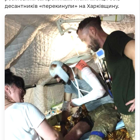
десантників «перекинули» на Харківщину.