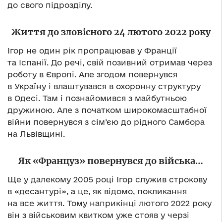
до свого підрозділу.
Життя до зловісного 24 лютого 2022 року
Ігор не один рік пропрацював у Франції
та Іспанії. До речі, свій позивний отримав через
роботу в Європі. Але згодом повернувся
в Україну і влаштувався в охоронну структуру
в Одесі. Там і познайомився з майбутньою
дружиною. Але з початком широкомасштабної
війни повернувся з сім’єю до рідного Самбора
на Львівщині.
Як «Француз» повернувся до війська…
Ще у далекому 2005 році Ігор служив строкову
в «десантурі», а це, як відомо, покликання
на все життя. Тому наприкінці лютого 2022 року
він з військовим квитком уже стояв у черзі