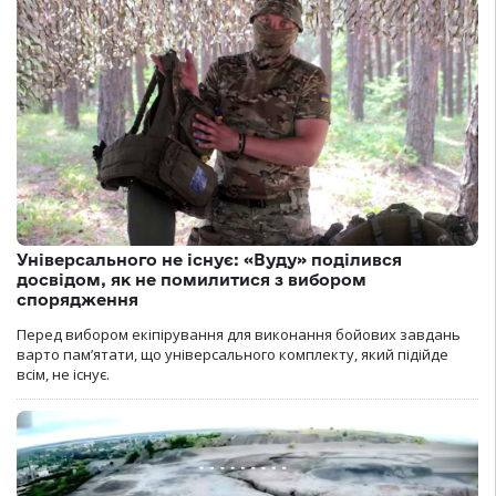
Універсального не існує: «Вуду» поділився
досвідом, як не помилитися з вибором
спорядження
Перед вибором екіпірування для виконання бойових завдань
варто пам’ятати, що універсального комплекту, який підійде
всім, не існує.