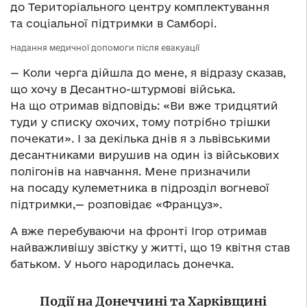
до Територіального центру комплектування
та соціальної підтримки в Самборі.
Надання медичної допомоги після евакуації
— Коли черга дійшла до мене, я відразу сказав,
що хочу в Десантно-штурмові війська.
На що отримав відповідь: «Ви вже тридцятий
туди у списку охочих, тому потрібно трішки
почекати». І за декілька днів я з львівськими
десантниками вирушив на один із військових
полігонів на навчання. Мене призначили
на посаду кулеметника в підрозділ вогневої
підтримки,— розповідає «Француз».
А вже перебуваючи на фронті Ігор отримав
найважливішу звістку у житті, що 19 квітня став
батьком. У нього народилась донечка.
Події на Донеччині та Харківщині