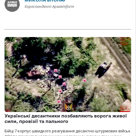
Кореспондент АрміяInform
Українські десантники позбавляють ворога живої
сили, провізії та пального
Бійці 7 корпус швидкого реагування десантно-штурмових військ