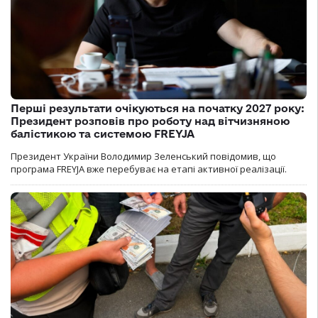
Перші результати очікуються на початку 2027 року:
Президент розповів про роботу над вітчизняною
балістикою та системою FREYJA
Президент України Володимир Зеленський повідомив, що
програма FREYJA вже перебуває на етапі активної реалізації.