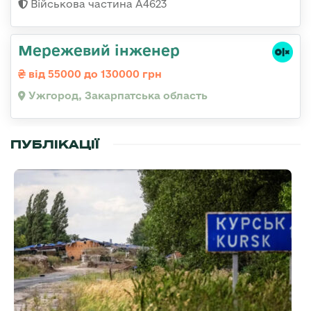
Військова частина А4623
Мережевий інженер
від 55000 до 130000 грн
Ужгород, Закарпатська область
ПУБЛІКАЦІЇ