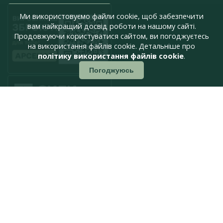
Ми використовуємо файли cookie, щоб забезпечити
вам найкращий досвід роботи на нашому сайті.
Продовжуючи користуватися сайтом, ви погоджуєтесь
на використання файлів cookie. Детальніше про
політику використання файлів cookie
.
Погоджуюсь
press@armyinform.com.ua