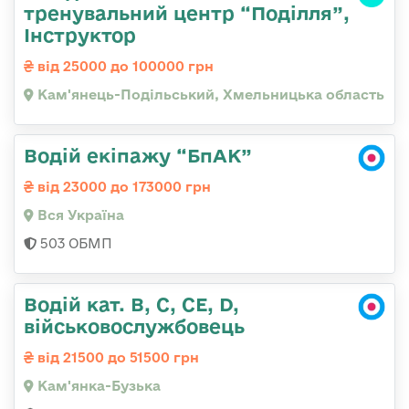
тренувальний центр “Поділля”,
Інструктор
від 25000 до 100000 грн
Кам'янець-Подільський, Хмельницька область
Водій екіпажу “БпАК”
від 23000 до 173000 грн
Вся Україна
503 ОБМП
Водій кат. B, C, СЕ, D,
військовослужбовець
від 21500 до 51500 грн
Кам'янка-Бузька