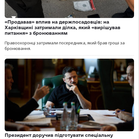
«Продавав» вплив на держпосадовців: на
Харківщині затримали ділка, який «вирішував
питання» з бронюванням
Правоохоронці затримали посередника, який брав гроші за
бронювання.
Президент доручив підготувати спеціальну