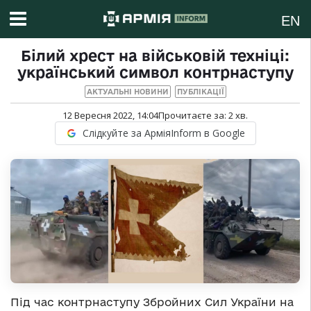
EN
Білий хрест на військовій техніці:
український символ контрнаступу
АКТУАЛЬНІ НОВИНИ
ПУБЛІКАЦІЇ
12 Вересня 2022, 14:04
Прочитаєте за:
2
хв.
Слідкуйте за АрміяInform в Google
Під час контрнаступу Збройних Сил України на