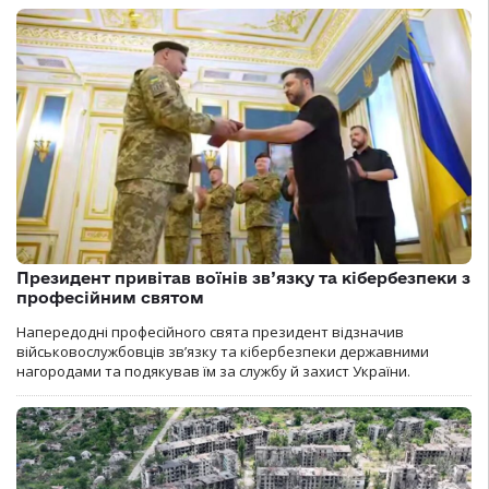
Президент привітав воїнів зв’язку та кібербезпеки з
професійним святом
Напередодні професійного свята президент відзначив
військовослужбовців зв’язку та кібербезпеки державними
нагородами та подякував їм за службу й захист України.