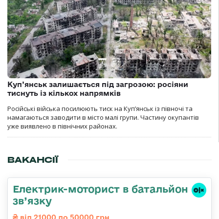
Куп’янськ залишається під загрозою: росіяни
тиснуть із кількох напрямків
Російські війська посилюють тиск на Куп’янськ із півночі та
намагаються заводити в місто малі групи. Частину окупантів
уже виявлено в північних районах.
ВАКАНСІЇ
Електрик-моторист в батальйон
зв’язку
від 21000 до 50000 грн