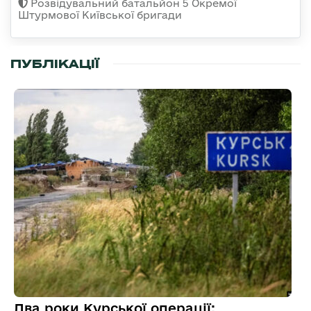
Розвідувальний батальйон 5 Окремої
Штурмової Київської бригади
ПУБЛІКАЦІЇ
Два роки Курської операції: