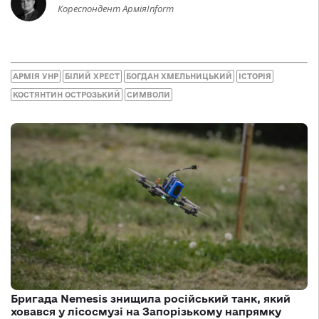
Кореспондент АрміяInform
АРМІЯ УНР
БІЛИЙ ХРЕСТ
БОГДАН ХМЕЛЬНИЦЬКИЙ
ІСТОРІЯ
КОСТЯНТИН ОСТРОЗЬКИЙ
СИМВОЛИ
Бригада Nemesis знищила російський танк, який
ховався у лісосмузі на Запорізькому напрямку