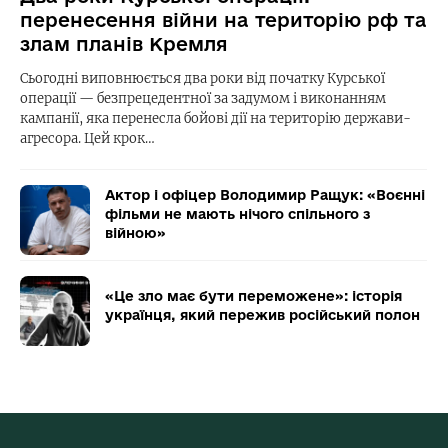
перенесення війни на територію рф та
злам планів Кремля
Сьогодні виповнюється два роки від початку Курської
операції — безпрецедентної за задумом і виконанням
кампанії, яка перенесла бойові дії на територію держави-
агресора. Цей крок…
Актор і офіцер Володимир Ращук: «Воєнні
фільми не мають нічого спільного з
війною»
«Це зло має бути переможене»: історія
українця, який пережив російський полон