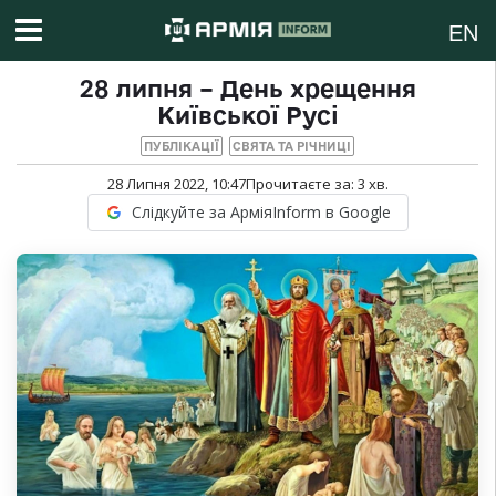
EN
28 липня – День хрещення
Київської Русі
ПУБЛІКАЦІЇ
СВЯТА ТА РІЧНИЦІ
28 Липня 2022, 10:47
Прочитаєте за:
3
хв.
Слідкуйте за АрміяInform в Google