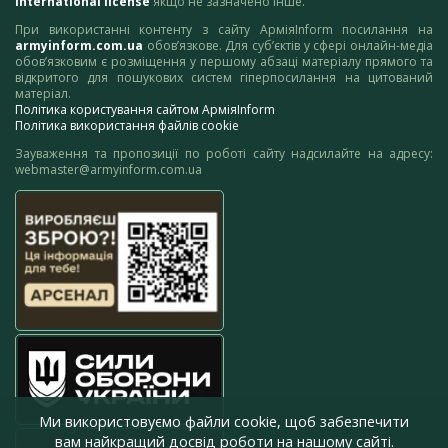
International license
якщо не зазначено інше.
При використанні контенту з сайту АрміяInform посилання на
armyinform.com.ua
обов’язкове. Для суб’єктів у сфері онлайн-медіа
обов’язковим є розміщення у першому абзаці матеріалу прямого та
відкритого для пошукових систем гіперпосилання на цитований
матеріал.
Політика користування сайтом АрміяInform
Політика використання файлів cookie
Зауваження та пропозиції по роботі сайту надсилайте на адресу:
webmaster@armyinform.com.ua
Ми використовуємо файли cookie, щоб забезпечити
вам найкращий досвід роботи на нашому сайті.