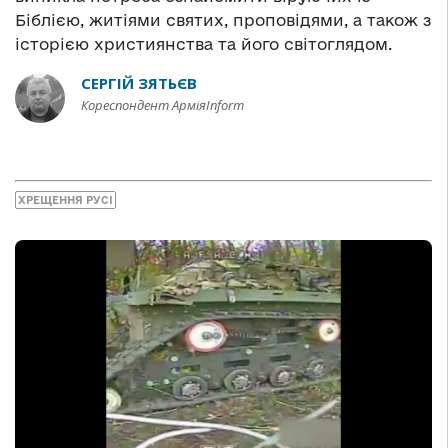
Біблією, житіями святих, проповідями, а також з
історією християнства та його світоглядом.
СЕРГІЙ ЗЯТЬЄВ
Кореспондент АрміяInform
ХРЕЩЕННЯ РУСІ