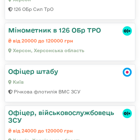
126 ОБр Сил ТрО
Мінометник в 126 ОБр ТРО
від 20000 до 120000 грн
Херсон, Херсонська область
Офіцер штабу
Київ
Річкова флотилія ВМС ЗСУ
Офіцер, військовослужбовець
ЗСУ
від 24000 до 120000 грн