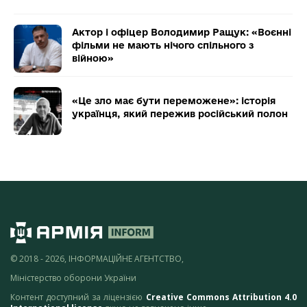
Актор і офіцер Володимир Ращук: «Воєнні
фільми не мають нічого спільного з
війною»
«Це зло має бути переможене»: історія
українця, який пережив російський полон
© 2018 - 2026, ІНФОРМАЦІЙНЕ АГЕНТСТВО,
Міністерство оборони України
Контент доступний за ліцензією
Creative Commons Attribution 4.0