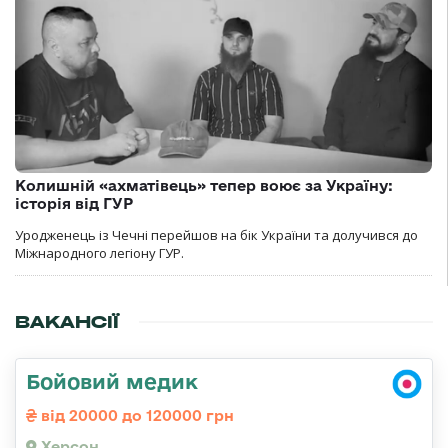
Колишній «ахматівець» тепер воює за Україну:
історія від ГУР
Уродженець із Чечні перейшов на бік України та долучився до
Міжнародного легіону ГУР.
ВАКАНСІЇ
Бойовий медик
від 20000 до 120000 грн
Херсон