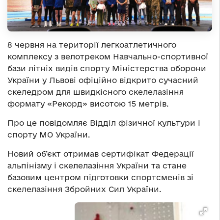
8 червня на території легкоатлетичного
комплексу з велотреком Навчально-спортивної
бази літніх видів спорту Міністерства оборони
України у Львові офіційно відкрито сучасний
скеледром для швидкісного скелелазіння
формату «Рекорд» висотою 15 метрів.
Про це повідомляє Відділ фізичної культури і
спорту МО України.
Новий об’єкт отримав сертифікат Федерації
альпінізму і скелелазіння України та стане
базовим центром підготовки спортсменів зі
скелелазіння Збройних Сил України.