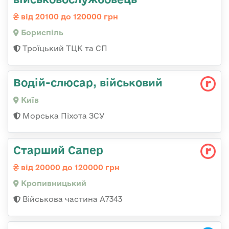
від 20100 до 120000 грн
Бориспіль
Троїцький ТЦК та СП
Водій-слюсаp, військовий
Київ
Морська Піхота ЗСУ
Старший Сапер
від 20000 до 120000 грн
Кропивницький
Військова частина А7343