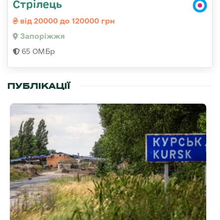
Стрілець
від 20000 до 120000 грн
Запоріжжя
65 ОМБр
ПУБЛІКАЦІЇ