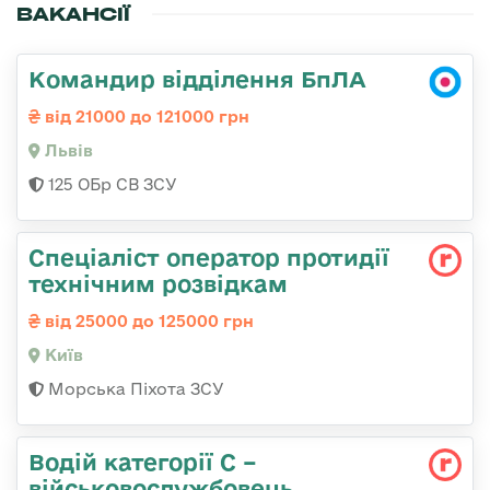
ВАКАНСІЇ
Командир відділення БпЛА
від 21000 до 121000 грн
Львів
125 ОБр СВ ЗСУ
Спеціаліст оператор протидії
технічним розвідкам
від 25000 до 125000 грн
Київ
Морська Піхота ЗСУ
Водій категорії С –
військовослужбовець