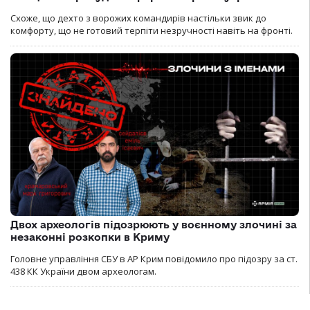
Схоже, що дехто з ворожих командирів настільки звик до
комфорту, що не готовий терпіти незручності навіть на фронті.
Двох археологів підозрюють у воєнному злочині за
незаконні розкопки в Криму
Головне управління СБУ в АР Крим повідомило про підозру за ст.
438 КК України двом археологам.