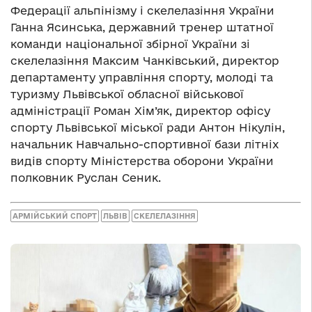
Федерації альпінізму і скелелазіння України
Ганна Ясинська, державний тренер штатної
команди національної збірної України зі
скелелазіння Максим Чанківський, директор
департаменту управління спорту, молоді та
туризму Львівської обласної військової
адміністрації Роман Хім’як, директор офісу
спорту Львівської міської ради Антон Нікулін,
начальник Навчально-спортивної бази літніх
видів спорту Міністерства оборони України
полковник Руслан Сеник.
АРМІЙСЬКИЙ СПОРТ
ЛЬВІВ
СКЕЛЕЛАЗІННЯ