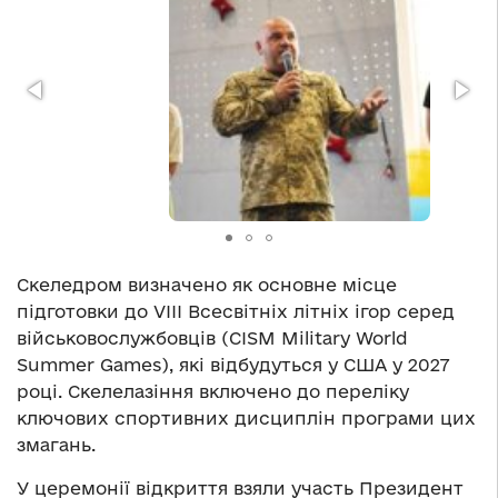
Скеледром визначено як основне місце
підготовки до VIII Всесвітніх літніх ігор серед
військовослужбовців (CISM Military World
Summer Games), які відбудуться у США у 2027
році. Скелелазіння включено до переліку
ключових спортивних дисциплін програми цих
змагань.
У церемонії відкриття взяли участь Президент