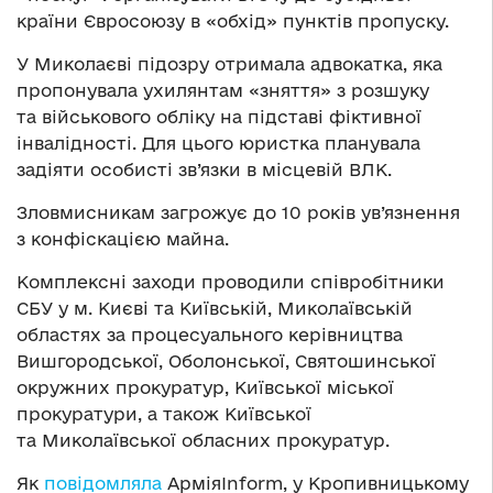
країни Євросоюзу в «обхід» пунктів пропуску.
У Миколаєві підозру отримала адвокатка, яка
пропонувала ухилянтам «зняття» з розшуку
та військового обліку на підставі фіктивної
інвалідності. Для цього юристка планувала
задіяти особисті зв’язки в місцевій ВЛК.
Зловмисникам загрожує до 10 років ув’язнення
з конфіскацією майна.
Комплексні заходи проводили співробітники
СБУ у м. Києві та Київській, Миколаївській
областях за процесуального керівництва
Вишгородської, Оболонської, Святошинської
окружних прокуратур, Київської міської
прокуратури, а також Київської
та Миколаївської обласних прокуратур.
Як
повідомляла
АрміяInform, у Кропивницькому