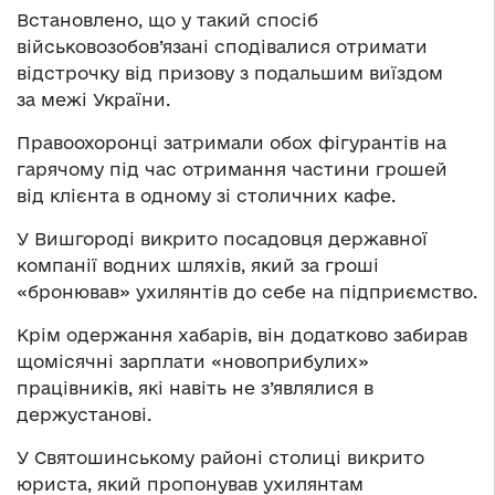
Встановлено, що у такий спосіб
військовозобов’язані сподівалися отримати
відстрочку від призову з подальшим виїздом
за межі України.
Правоохоронці затримали обох фігурантів на
гарячому під час отримання частини грошей
від клієнта в одному зі столичних кафе.
У Вишгороді викрито посадовця державної
компанії водних шляхів, який за гроші
«бронював» ухилянтів до себе на підприємство.
Крім одержання хабарів, він додатково забирав
щомісячні зарплати «новоприбулих»
працівників, які навіть не з’являлися в
держустанові.
У Святошинському районі столиці викрито
юриста, який пропонував ухилянтам