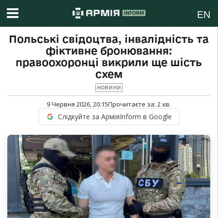
EN
Польські свідоцтва, інвалідність та
фіктивне бронювання:
правоохоронці викрили ще шість
схем
НОВИНИ
9 Червня 2026, 20:15
Прочитаєте за:
2
хв.
Слідкуйте за АрміяInform в Google