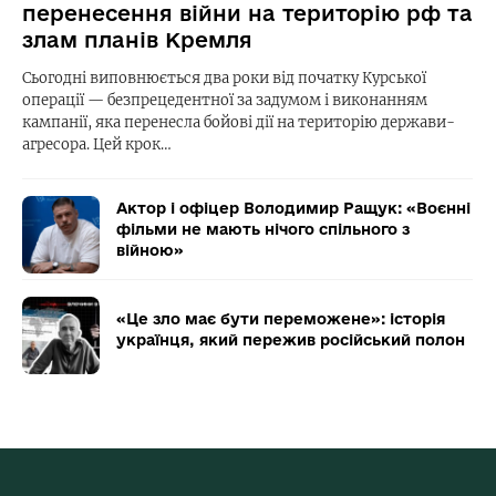
перенесення війни на територію рф та
злам планів Кремля
Сьогодні виповнюється два роки від початку Курської
операції — безпрецедентної за задумом і виконанням
кампанії, яка перенесла бойові дії на територію держави-
агресора. Цей крок…
Актор і офіцер Володимир Ращук: «Воєнні
фільми не мають нічого спільного з
війною»
«Це зло має бути переможене»: історія
українця, який пережив російський полон