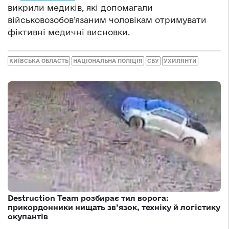
викрили медиків, які допомагали
військовозобов’язаним чоловікам отримувати
фіктивні медичні висновки.
КИЇВСЬКА ОБЛАСТЬ
НАЦІОНАЛЬНА ПОЛІЦІЯ
СБУ
УХИЛЯНТИ
Destruction Team розбирає тил ворога:
прикордонники нищать зв’язок, техніку й логістику
окупантів