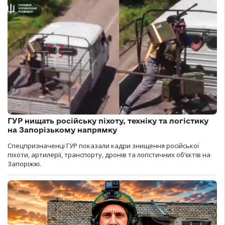
ГУР нищать російську піхоту, техніку та логістику
на Запорізькому напрямку
Спецпризначенці ГУР показали кадри знищення російської
піхоти, артилерії, транспорту, дронів та логістичних об’єктів на
Запоріжжі.