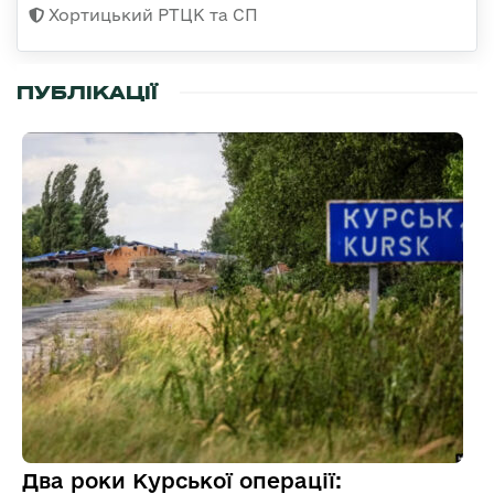
Хортицький РТЦК та СП
ПУБЛІКАЦІЇ
Два роки Курської операції: