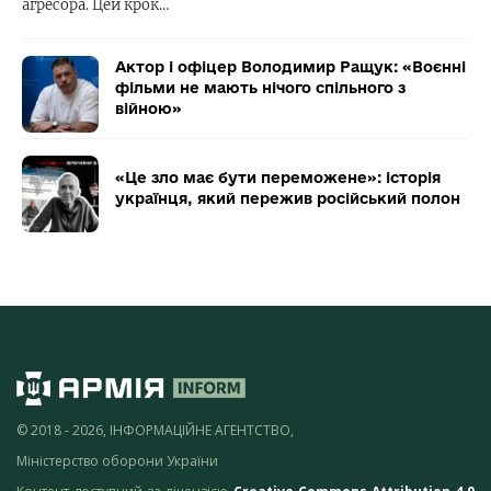
агресора. Цей крок…
Актор і офіцер Володимир Ращук: «Воєнні
фільми не мають нічого спільного з
війною»
«Це зло має бути переможене»: історія
українця, який пережив російський полон
© 2018 - 2026, ІНФОРМАЦІЙНЕ АГЕНТСТВО,
Міністерство оборони України