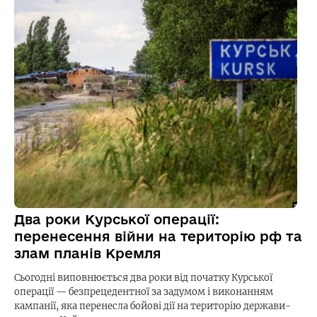
Два роки Курської операції:
перенесення війни на територію рф та
злам планів Кремля
Сьогодні виповнюється два роки від початку Курської
операції — безпрецедентної за задумом і виконанням
кампанії, яка перенесла бойові дії на територію держави-