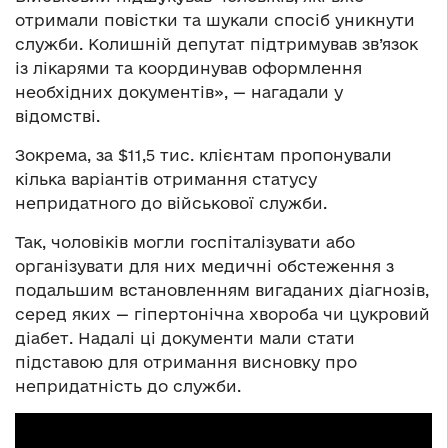
отримали повістки та шукали спосіб уникнути
служби. Колишній депутат підтримував зв’язок
із лікарями та координував оформлення
необхідних документів», — нагадали у
відомстві.
Зокрема, за $11,5 тис. клієнтам пропонували
кілька варіантів отримання статусу
непридатного до військової служби.
Так, чоловіків могли госпіталізувати або
організувати для них медичні обстеження з
подальшим встановленням вигаданих діагнозів,
серед яких — гіпертонічна хвороба чи цукровий
діабет. Надалі ці документи мали стати
підставою для отримання висновку про
непридатність до служби.