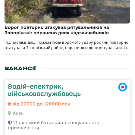
Ворог повторно атакував рятувальників на
Запоріжжі: поранено двох надзвичайників
Під час ліквідації пожежі після ворожого удару росіяни повторно
атакували Запорізький район, поранивши двох рятувальників.
ВАКАНСІЇ
Водій-електрик,
військовослужбовець
від 20000 до 120000 грн
Київ
21 окремий батальйон спеціального
призначення