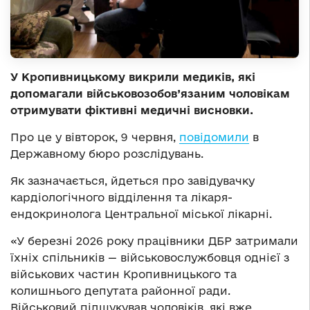
У Кропивницькому викрили медиків, які
допомагали військовозобов’язаним чоловікам
отримувати фіктивні медичні висновки.
Про це у вівторок, 9 червня,
повідомили
в
Державному бюро розслідувань.
Як зазначається, йдеться про завідувачку
кардіологічного відділення та лікаря-
ендокринолога Центральної міської лікарні.
«У березні 2026 року працівники ДБР затримали
їхніх спільників — військовослужбовця однієї з
військових частин Кропивницького та
колишнього депутата районної ради.
Військовий підшукував чоловіків, які вже