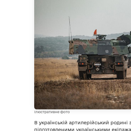
Ілюстративне фото
В українській артилерійський родині 
підготовленими українськими екіпаж