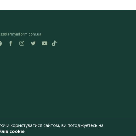
ess@armyinform.com.ua
ючи користуватися сайтом, ви погоджуєтесь на
лів cookie
.