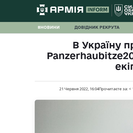
#НОВИНИ
ДОВІДНИК РЕКРУТА
В Україну п
Panzerhaubitze2
ек
21 Червня 2022, 16:04
Прочитаєте за:
< 