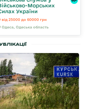
Військово-Морських
Силах України
від 25000 до 60000 грн
Одеса, Одеська область
УБЛІКАЦІЇ