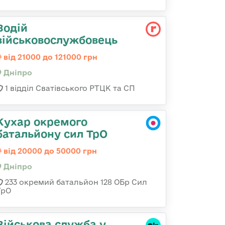
Водій
військовослужбовець
від 21000 до 121000 грн
Дніпро
1 відділ Сватівського РТЦК та СП
Кухар окремого
батальйону сил ТрО
від 20000 до 50000 грн
Дніпро
233 окремий батальйон 128 ОБр Сил
ТрО
Військова служба у