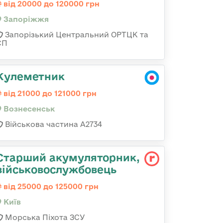
від 20000 до 120000 грн
Запоріжжя
Запорізький Центральний ОРТЦК та
СП
Кулеметник
від 21000 до 121000 грн
Вознесенськ
Військова частина А2734
Старший акумуляторник,
військовослужбовець
від 25000 до 125000 грн
Київ
Морська Піхота ЗСУ