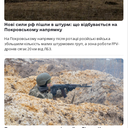
Нові сили рф пішли в штурм: що відбувається на
Покровському напрямку
На Покровському напрямку після ротації російські війська
збільшили кількість малих штурмових груп, а зона роботи FPV-
дронів сягає 20 км від ЛБЗ.