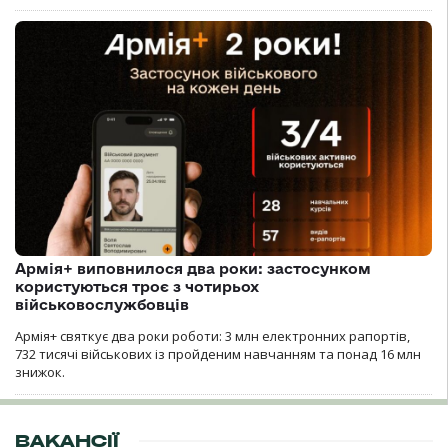
Армія+ виповнилося два роки: застосунком
користуються троє з чотирьох
військовослужбовців
Армія+ святкує два роки роботи: 3 млн електронних рапортів,
732 тисячі військових із пройденим навчанням та понад 16 млн
знижок.
ВАКАНСІЇ