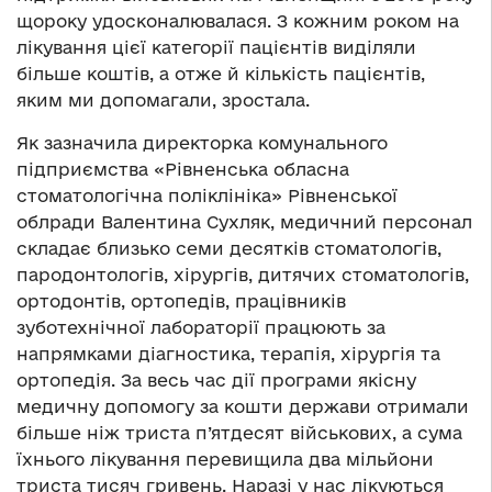
щороку удосконалювалася. З кожним роком на
лікування цієї категорії пацієнтів виділяли
більше коштів, а отже й кількість пацієнтів,
яким ми допомагали, зростала.
Як зазначила директорка комунального
підприємства «Рівненська обласна
стоматологічна поліклініка» Рівненської
облради Валентина Сухляк, медичний персонал
складає близько семи десятків стоматологів,
пародонтологів, хірургів, дитячих стоматологів,
ортодонтів, ортопедів, працівників
зуботехнічної лабораторії працюють за
напрямками діагностика, терапія, хірургія та
ортопедія. За весь час дії програми якісну
медичну допомогу за кошти держави отримали
більше ніж триста п’ятдесят військових, а сума
їхнього лікування перевищила два мільйони
триста тисяч гривень. Наразі у нас лікуються