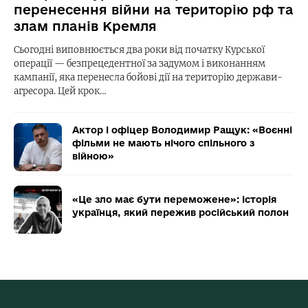
перенесення війни на територію рф та
злам планів Кремля
Сьогодні виповнюється два роки від початку Курської
операції — безпрецедентної за задумом і виконанням
кампанії, яка перенесла бойові дії на територію держави-
агресора. Цей крок…
Актор і офіцер Володимир Ращук: «Воєнні
фільми не мають нічого спільного з
війною»
«Це зло має бути переможене»: історія
українця, який пережив російський полон