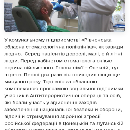
У комунальному підприємстві «Рівненська
обласна стоматологічна поліклініка», як завжди
людно. Серед пацієнтів дорослі, малі, є й літні
люди. Перед кабінетом стоматолога очікує
родина військового. Голова сім’ї – Олексій, тут
втретє. Перші два рази він приходив сюди ще
минулого року. Тоді воїн за обласною
комплексною програмою соціальної підтримки
учасників Антитерористичної операції та осіб,
які брали участь у здійсненні заходів
забезпечення національної безпеки й оборони,
відсічі й стримування збройної агресії
російської федерації в Донецькій та Луганській