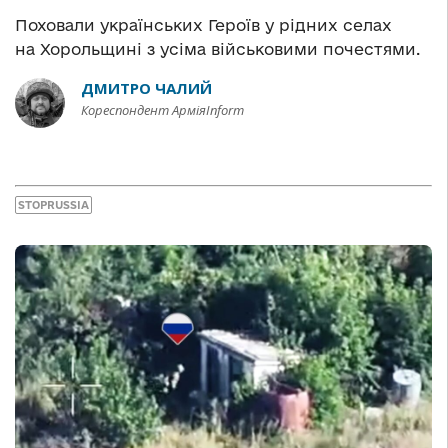
Поховали українських Героїв у рідних селах
на Хорольщині з усіма військовими почестями.
ДМИТРО ЧАЛИЙ
Кореспондент АрміяInform
STOPRUSSIA