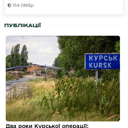
154 ОМБр
ПУБЛІКАЦІЇ
Два роки Курської операції: