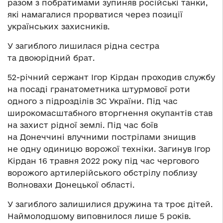
разом з побратимами зупиняв російські танки,
які намагалися прорватися через позиції
українських захисників.
У загиблого лишилася рідна сестра
та двоюрідний брат.
52-річний сержант Ігор Кірдан проходив службу
на посаді гранатометника штурмової роти
одного з підрозділів ЗС України. Під час
широкомасштабного вторгнення окупантів став
на захист рідної землі. Під час боїв
на Донеччині влучними пострілами знищив
не одну одиницю ворожої техніки. Загинув Ігор
Кірдан 16 травня 2022 року під час чергового
ворожого артилерійського обстрілу поблизу
Волновахи Донецької області.
У загиблого залишилися дружина та троє дітей.
Наймолодшому виповнилося лише 5 років.