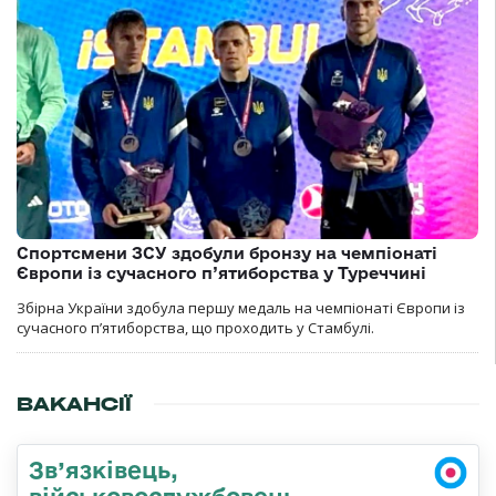
Спортсмени ЗСУ здобули бронзу на чемпіонаті
Європи із сучасного п’ятиборства у Туреччині
Збірна України здобула першу медаль на чемпіонаті Європи із
сучасного п’ятиборства, що проходить у Стамбулі.
ВАКАНСІЇ
Зв’язківець,