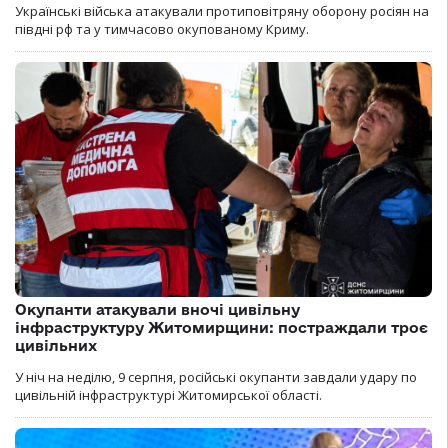
Українські війська атакували протиповітряну оборону росіян на
півдні рф та у тимчасово окупованому Криму.
Окупанти атакували вночі цивільну
інфраструктуру Житомирщини: постраждали троє
цивільних
У ніч на неділю, 9 серпня, російські окупанти завдали удару по
цивільній інфраструктурі Житомирської області.