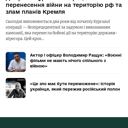
перенесення війни на територію рф та
злам планів Кремля
Сьогодні виповнюється два роки від початку Курської
операції — безпрецедентної за задумом і виконанням
кампанії, яка перенесла бойові дії на територію держави-
агресора. Цей крок…
Актор і офіцер Володимир Ращук: «Воєнні
фільми не мають нічого спільного з
війною»
«Це зло має бути переможене»: історія
українця, який пережив російський полон