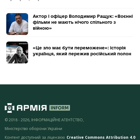
Актор і офіцер Володимир Ращук: «Воєнні
фільми не мають нічого спільного з
війною»
«Це зло має бути переможене»: історія
українця, який пережив російський полон
© 2018 - 2026, ІНФОРМАЦІЙНЕ АГЕНТСТВО,
Міністерство оборони України
Контент доступний за ліцензією
Creative Commons Attribution 4.0