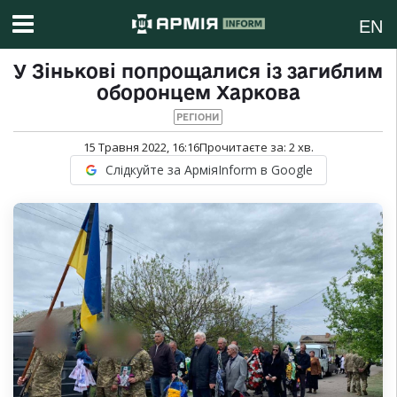
EN
У Зінькові попрощалися із загиблим
оборонцем Харкова
РЕГІОНИ
15 Травня 2022, 16:16
Прочитаєте за:
2
хв.
Слідкуйте за АрміяInform в Google