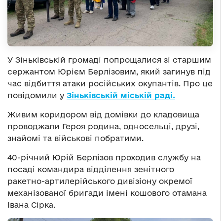
У Зіньківській громаді попрощалися зі старшим
сержантом Юрієм Берлізовим, який загинув під
час відбиття атаки російських окупантів. Про це
повідомили у
Зіньківській міській раді.
Живим коридором від домівки до кладовища
проводжали Героя родина, односельці, друзі,
знайомі та військові побратими.
40-річний Юрій Берлізов проходив службу на
посаді командира відділення зенітного
ракетно-артилерійського дивізіону окремої
механізованої бригади імені кошового отамана
Івана Сірка.