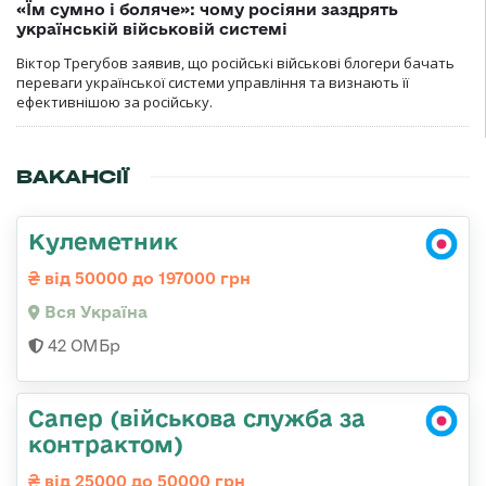
«Їм сумно і боляче»: чому росіяни заздрять
українській військовій системі
Віктор Трегубов заявив, що російські військові блогери бачать
переваги української системи управління та визнають її
ефективнішою за російську.
ВАКАНСІЇ
Кулеметник
від 50000 до 197000 грн
Вся Україна
42 ОМБр
Сапер (військова служба за
контрактом)
від 25000 до 50000 грн