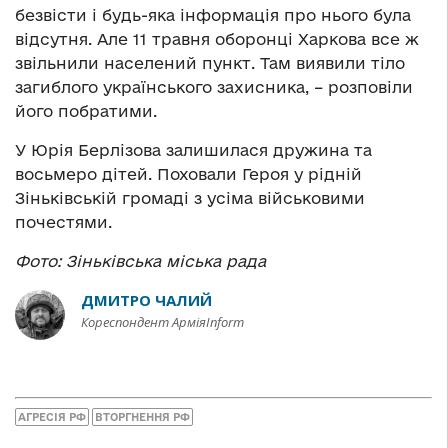
безвісти і будь-яка інформація про нього була
відсутня. Але 11 травня оборонці Харкова все ж
звільнили населений пункт. Там виявили тіло
загиблого українського захисника, – розповіли
його побратими.
У Юрія Берлізова залишилася дружина та
восьмеро дітей. Поховали Героя у рідній
Зіньківській громаді з усіма військовими
почестями.
Фото: Зіньківська міська рада
ДМИТРО ЧАЛИЙ
Кореспондент АрміяInform
АГРЕСІЯ РФ
ВТОРГНЕННЯ РФ