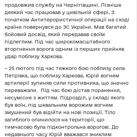
продовжив службу на Чернігівщині. Пізніше
деякий час працював у цивільній сфері. З
початком Антитерористичної операції на сході
країни повернувся до ЗС України. Мав багатий
бойовий досвід, який передавав своїм
підлеглим. Під час широкомасштабного
вторгнення ворога одним із перших прийняв
удар поблизу Харкова.
– 25 лютого під час тяжкого бою поблизу села
Петрівка, що поблизу Харкова, Юрій вогнем
артилерії зупиняв сили противника, що значно
переважали. Під час бою дістав поранення,
несумісне з життям. Підрозділ, у складі якого
був воїн, під шквальним ворожим вогнем
змушений був відійти на нові позиції. Тіло
загиблого опинилося на території, що
тимчасово була підконтрольна ворогові. До
недавнього часу Юрій вважався зниклим