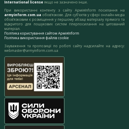
International license
якщо не зазначено інше.
При використанні контенту з сайту АрміяInform посилання на
armyinform.com.ua
обов’язкове. Для суб’єктів у сфері онлайн-медіа
обов’язковим є розміщення у першому абзаці матеріалу прямого та
відкритого для пошукових систем гіперпосилання на цитований
матеріал.
Політика користування сайтом АрміяInform
Політика використання файлів cookie
Зауваження та пропозиції по роботі сайту надсилайте на адресу:
webmaster@armyinform.com.ua