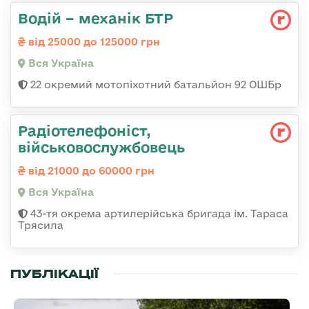
Водій – механік БТР
від 25000 до 125000 грн
Вся Україна
22 окремий мотопіхотний батальйон 92 ОШБр
Радіотелефоніст,
військовослужбовець
від 21000 до 60000 грн
Вся Україна
43-тя окрема артилерійська бригада ім. Тараса
Трясила
ПУБЛІКАЦІЇ