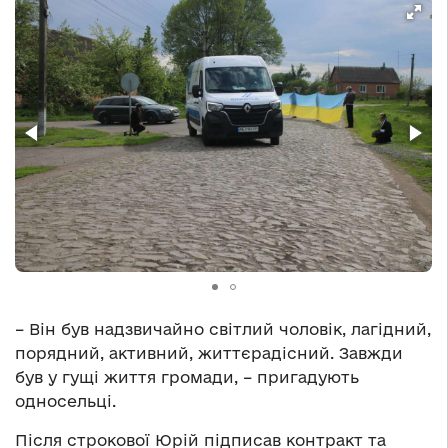
– Він був надзвичайно світлий чоловік, лагідний,
порядний, активний, життєрадісний. Завжди
був у гущі життя громади, – пригадують
односельці.
Після строкової Юрій підписав контракт та