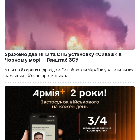
Уражено два НПЗ та СПБ установку «Сиваш» в
Чорному морі — Генштаб ЗСУ
У ніч на 8 серпня підрозділи Сил оборони України уразили низку
важливих об’єктів противника.