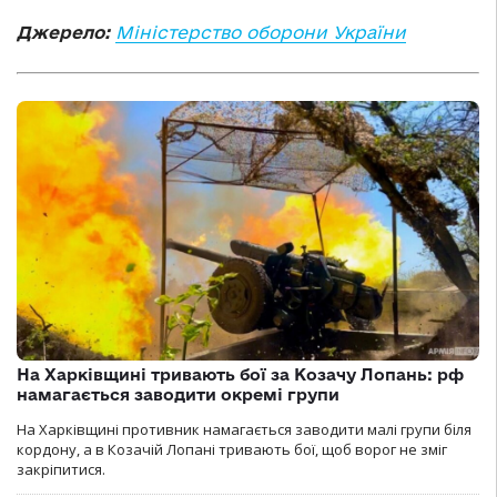
Джерело:
Міністерство оборони України
На Харківщині тривають бої за Козачу Лопань: рф
намагається заводити окремі групи
На Харківщині противник намагається заводити малі групи біля
кордону, а в Козачій Лопані тривають бої, щоб ворог не зміг
закріпитися.