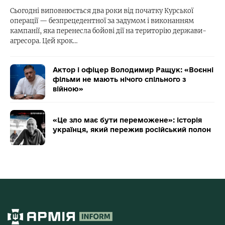
Сьогодні виповнюється два роки від початку Курської
операції — безпрецедентної за задумом і виконанням
кампанії, яка перенесла бойові дії на територію держави-
агресора. Цей крок…
Актор і офіцер Володимир Ращук: «Воєнні
фільми не мають нічого спільного з
війною»
«Це зло має бути переможене»: історія
українця, який пережив російський полон