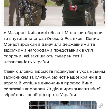
У Макарові Київської області Міністри оборони
та внутрішніх справ Олексій Резніков і Денис
Монастирський відзначили державними та
відомчими нагородами представників Сил
оборони, які захищають суверенітет і
незалежність України.
Глави силових відомств подякували українським
захисникам за службу, захист нашої країни від
ворога й успішне виконання професійних
обов’язків впродовж 78 діб широкомасштабної
збройної агресії рф проти України.