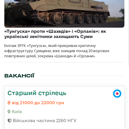
«Тунгуска» проти «Шахедів» і «Орланів»: як
українські зенітники захищають Суми
Екіпаж ЗРГК «Тунгуска», який прикриває критичну
інфраструктуру Сумщини, вже знищив понад 30 ворожих
повітряних цілей, зокрема «Шахеди» й «Орлани».
ВАКАНСІЇ
Старший стрілець
від 21000 до 22000 грн
Київ
Військова частина 2260 НГУ