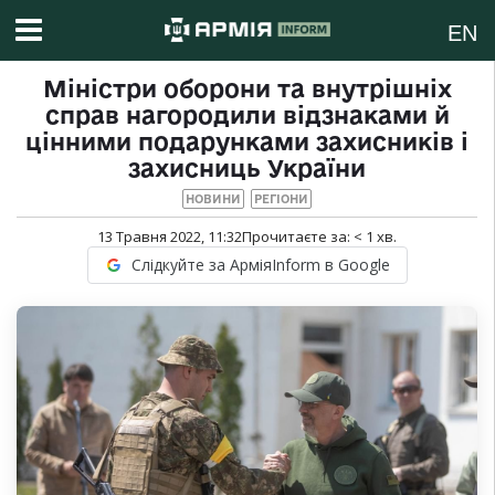
EN
Міністри оборони та внутрішніх
справ нагородили відзнаками й
цінними подарунками захисників і
захисниць України
НОВИНИ
РЕГІОНИ
13 Травня 2022, 11:32
Прочитаєте за:
< 1
хв.
Слідкуйте за АрміяInform в Google