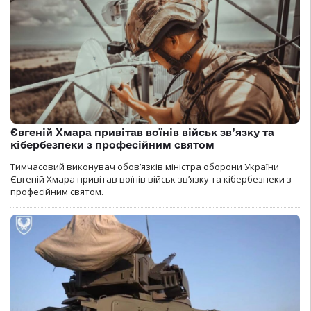
Євгеній Хмара привітав воїнів військ зв’язку та
кібербезпеки з професійним святом
Тимчасовий виконувач обов’язків міністра оборони України
Євгеній Хмара привітав воїнів військ зв’язку та кібербезпеки з
професійним святом.