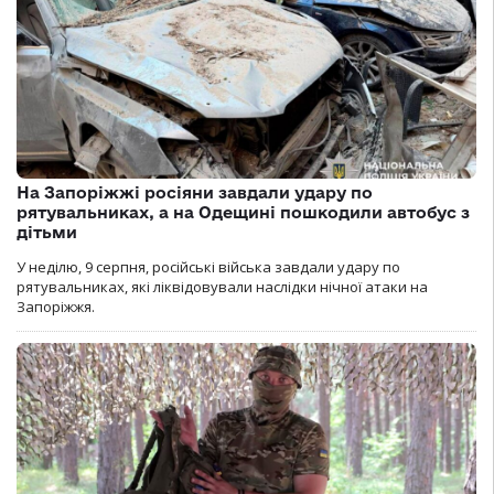
На Запоріжжі росіяни завдали удару по
рятувальниках, а на Одещині пошкодили автобус з
дітьми
У неділю, 9 серпня, російські війська завдали удару по
рятувальниках, які ліквідовували наслідки нічної атаки на
Запоріжжя.