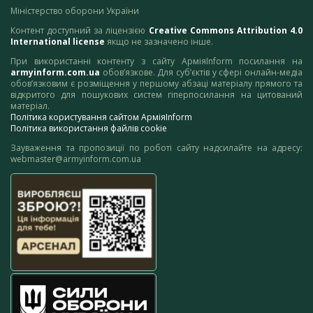
Міністерство оборони України
Контент доступний за ліцензією
Creative Commons Attribution 4.0
International license
якщо не зазначено інше.
При використанні контенту з сайту АрміяInform посилання на
armyinform.com.ua
обов’язкове. Для суб’єктів у сфері онлайн-медіа
обов’язковим є розміщення у першому абзаці матеріалу прямого та
відкритого для пошукових систем гіперпосилання на цитований
матеріал.
Політика користування сайтом АрміяInform
Політика використання файлів cookie
Зауваження та пропозиції по роботі сайту надсилайте на адресу:
webmaster@armyinform.com.ua