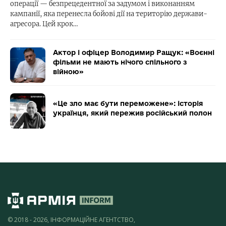
операції — безпрецедентної за задумом і виконанням
кампанії, яка перенесла бойові дії на територію держави-
агресора. Цей крок…
Актор і офіцер Володимир Ращук: «Воєнні
фільми не мають нічого спільного з
війною»
«Це зло має бути переможене»: історія
українця, який пережив російський полон
© 2018 - 2026, ІНФОРМАЦІЙНЕ АГЕНТСТВО,