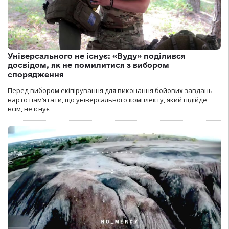
Універсального не існує: «Вуду» поділився
досвідом, як не помилитися з вибором
спорядження
Перед вибором екіпірування для виконання бойових завдань
варто пам’ятати, що універсального комплекту, який підійде
всім, не існує.