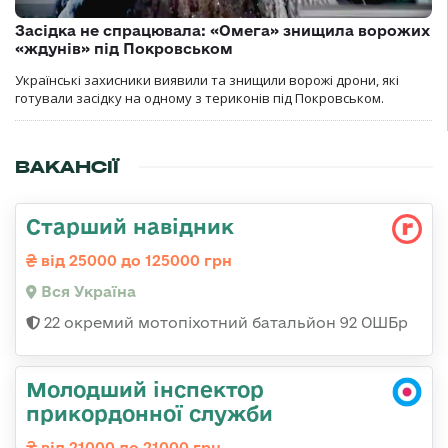
Засідка не спрацювала: «Омега» знищила ворожих
«ждунів» під Покровськом
Українські захисники виявили та знищили ворожі дрони, які
готували засідку на одному з териконів під Покровськом.
ВАКАНСІЇ
Старший навідник
від 25000 до 125000 грн
Вся Україна
22 окремий мотопіхотний батальйон 92 ОШБр
Молодший інспектор
прикордонної служби
від 21000 до 21000 грн