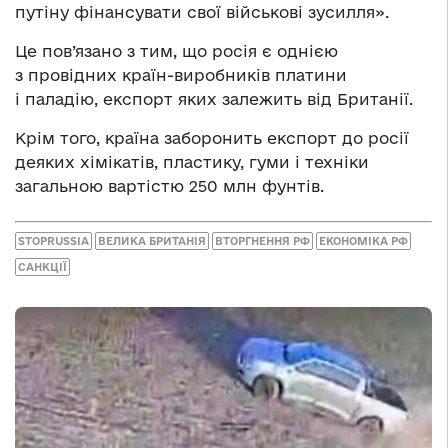
путіну фінансувати свої військові зусилля».
Це пов’язано з тим, що росія є однією
з провідних країн-виробників платини
і паладію, експорт яких залежить від Британії.
Крім того, країна заборонить експорт до росії
деяких хімікатів, пластику, гуми і техніки
загальною вартістю 250 млн фунтів.
STOPRUSSIA
ВЕЛИКА БРИТАНІЯ
ВТОРГНЕННЯ РФ
ЕКОНОМІКА РФ
САНКЦІЇ