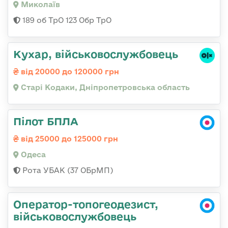
Миколаїв
189 об ТрО 123 Обр ТрО
Кухар, військовослужбовець
від 20000 до 120000 грн
Старі Кодаки, Дніпропетровська область
Пілот БПЛА
від 25000 до 125000 грн
Одеса
Рота УБАК (37 ОБрМП)
Оператор-топогеодезист,
військовослужбовець