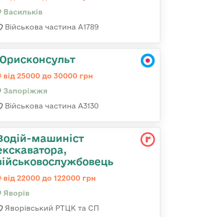
Васильків
Військова частина А1789
Юрисконсульт
від 25000 до 30000 грн
Запоріжжя
Військова частина А3130
Водій-машиніст
екскаватора,
військовослужбовець
від 22000 до 122000 грн
Яворів
Яворівський РТЦК та СП