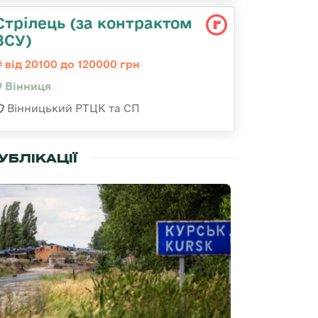
Стрілець (за контрактом
ЗСУ)
від 20100 до 120000 грн
Вінниця
Вінницький РТЦК та СП
УБЛІКАЦІЇ