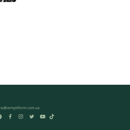
ess@armyinform.com.ua