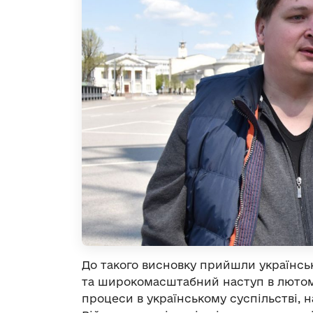
До такого висновку прийшли українські
та широкомасштабний наступ в лютому
процеси в українському суспільстві, на