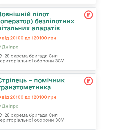
Зовнішній пілот
(оператор) безпілотних
літальних апаратів
від 20100 до 120100 грн
Дніпро
128 окрема бригада Сил
територіальної оборони ЗСУ
Стрілець – помічник
гранатометника
від 20100 до 120100 грн
Дніпро
128 окрема бригада Сил
територіальної оборони ЗСУ