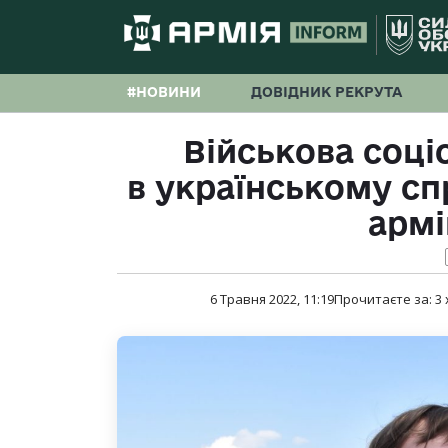
#НОВИНИ
ДОВІДНИК РЕКРУТА
Військова соціо
в українському сп
армі
6 Травня 2022, 11:19
Прочитаєте за:
3