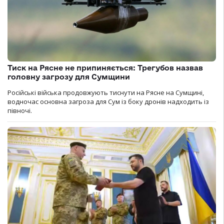
Тиск на Рясне не припиняється: Трегубов назвав
головну загрозу для Сумщини
Російські війська продовжують тиснути на Рясне на Сумщині,
водночас основна загроза для Сум із боку дронів надходить із
півночі.