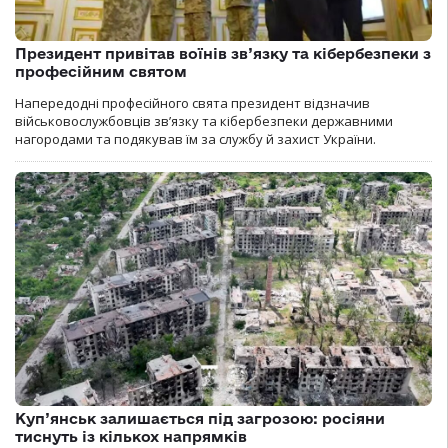
Президент привітав воїнів зв’язку та кібербезпеки з
професійним святом
Напередодні професійного свята президент відзначив
військовослужбовців зв’язку та кібербезпеки державними
нагородами та подякував їм за службу й захист України.
Куп’янськ залишається під загрозою: росіяни
тиснуть із кількох напрямків