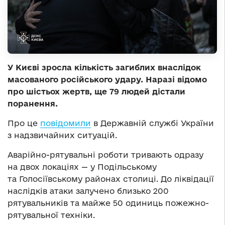
У Києві зросла кількість загиблих внаслідок
масованого російського удару. Наразі відомо
про шістьох жертв, ще 79 людей дістали
поранення.
Про це
повідомили
в Державній службі України
з надзвичайних ситуацій.
Аварійно-рятувальні роботи тривають одразу
на двох локаціях — у Подільському
та Голосіївському районах столиці. До ліквідації
наслідків атаки залучено близько 200
рятувальників та майже 50 одиниць пожежно-
рятувальної техніки.