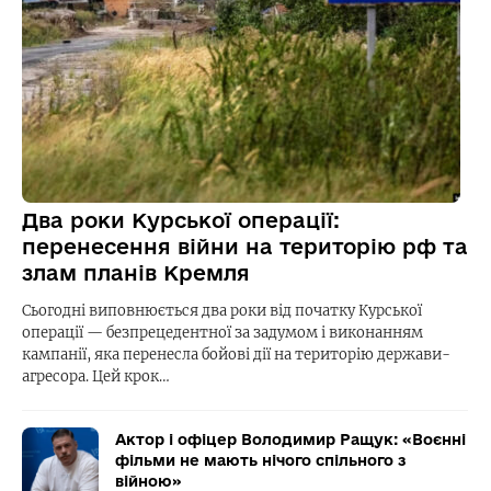
Два роки Курської операції:
перенесення війни на територію рф та
злам планів Кремля
Сьогодні виповнюється два роки від початку Курської
операції — безпрецедентної за задумом і виконанням
кампанії, яка перенесла бойові дії на територію держави-
агресора. Цей крок…
Актор і офіцер Володимир Ращук: «Воєнні
фільми не мають нічого спільного з
війною»