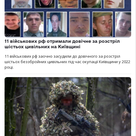
11 військових рф отримали довічне за розстріл
шістьох цивільних на Київщині
11 військових рф заочно засудили до довічного за розстріл
шістьох беззбройних цивільних під час окупації Київщини у 2022
році.