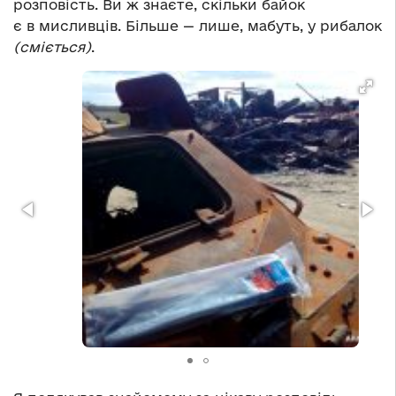
розповість. Ви ж знаєте, скільки байок
є в мисливців. Більше — лише, мабуть, у рибалок
(сміється)
.