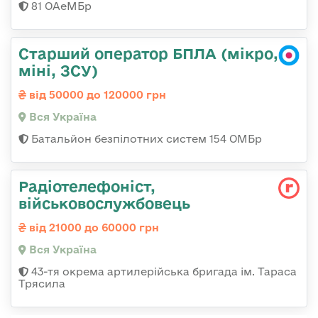
81 ОАеМБр
Старший оператор БПЛА (мікро,
міні, ЗСУ)
від 50000 до 120000 грн
Вся Україна
Батальйон безпілотних систем 154 ОМБр
Радіотелефоніст,
військовослужбовець
від 21000 до 60000 грн
Вся Україна
43-тя окрема артилерійська бригада ім. Тараса
Трясила