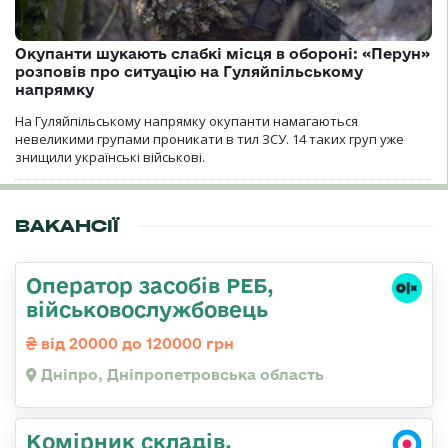
Окупанти шукають слабкі місця в обороні: «Перун»
розповів про ситуацію на Гуляйпільському
напрямку
На Гуляйпільському напрямку окупанти намагаються
невеликими групами проникати в тил ЗСУ. 14 таких груп уже
знищили українські військові.
ВАКАНСІЇ
Оператор засобів РЕБ,
військовослужбовець
від 20000 до 120000 грн
Дніпро, Дніпропетровська область
Комірник складів,