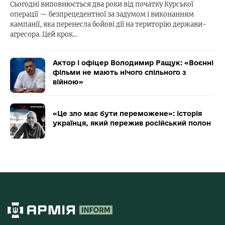
Сьогодні виповнюється два роки від початку Курської
операції — безпрецедентної за задумом і виконанням
кампанії, яка перенесла бойові дії на територію держави-
агресора. Цей крок…
Актор і офіцер Володимир Ращук: «Воєнні
фільми не мають нічого спільного з
війною»
«Це зло має бути переможене»: історія
українця, який пережив російський полон