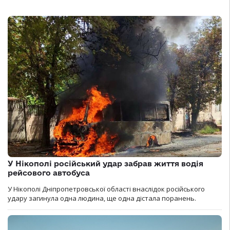
У Нікополі російський удар забрав життя водія
рейсового автобуса
У Нікополі Дніпропетровської області внаслідок російського
удару загинула одна людина, ще одна дістала поранень.