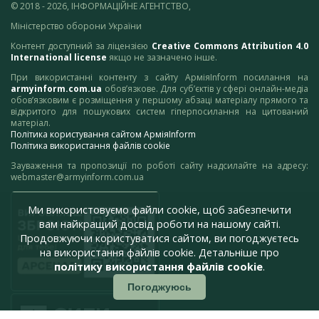
© 2018 - 2026, ІНФОРМАЦІЙНЕ АГЕНТСТВО,
Міністерство оборони України
Контент доступний за ліцензією
Creative Commons Attribution 4.0
International license
якщо не зазначено інше.
При використанні контенту з сайту АрміяInform посилання на
armyinform.com.ua
обов’язкове. Для суб’єктів у сфері онлайн-медіа
обов’язковим є розміщення у першому абзаці матеріалу прямого та
відкритого для пошукових систем гіперпосилання на цитований
матеріал.
Політика користування сайтом АрміяInform
Політика використання файлів cookie
Зауваження та пропозиції по роботі сайту надсилайте на адресу:
webmaster@armyinform.com.ua
Ми використовуємо файли cookie, щоб забезпечити
вам найкращий досвід роботи на нашому сайті.
Продовжуючи користуватися сайтом, ви погоджуєтесь
на використання файлів cookie. Детальніше про
політику використання файлів cookie
.
Погоджуюсь