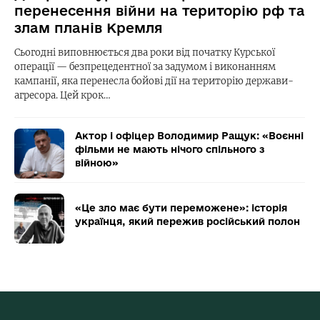
перенесення війни на територію рф та
злам планів Кремля
Сьогодні виповнюється два роки від початку Курської
операції — безпрецедентної за задумом і виконанням
кампанії, яка перенесла бойові дії на територію держави-
агресора. Цей крок…
Актор і офіцер Володимир Ращук: «Воєнні
фільми не мають нічого спільного з
війною»
«Це зло має бути переможене»: історія
українця, який пережив російський полон