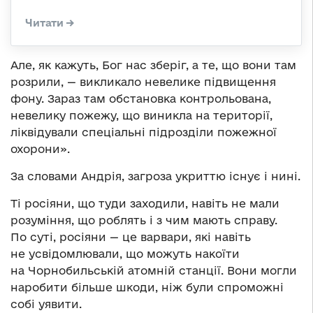
Але, як кажуть, Бог нас зберіг, а те, що вони там
розрили, — викликало невелике підвищення
фону. Зараз там обстановка контрольована,
невелику пожежу, що виникла на території,
ліквідували спеціальні підрозділи пожежної
охорони».
За словами Андрія, загроза укриттю існує і нині.
Ті росіяни, що туди заходили, навіть не мали
розуміння, що роблять і з чим мають справу.
По суті, росіяни — це варвари, які навіть
не усвідомлювали, що можуть накоїти
на Чорнобильській атомній станції. Вони могли
наробити більше шкоди, ніж були спроможні
собі уявити.