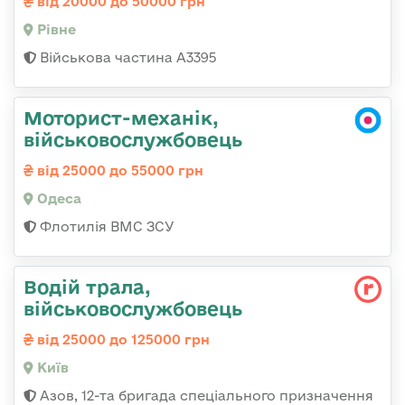
від 20000 до 50000 грн
Рівне
Військова частина А3395
Моторист-механік,
військовослужбовець
від 25000 до 55000 грн
Одеса
Флотилія ВМС ЗСУ
Водій трала,
військовослужбовець
від 25000 до 125000 грн
Київ
Азов, 12-та бригада спеціального призначення