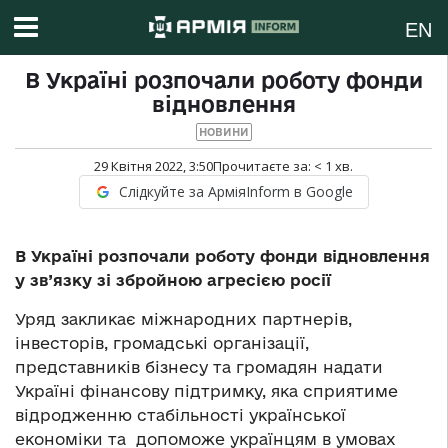
EN
В Україні розпочали роботу фонди
відновлення
НОВИНИ
29 Квітня 2022, 3:50
Прочитаєте за:
< 1
хв.
Слідкуйте за АрміяInform в Google
В Україні розпочали роботу фонди відновлення
у зв’язку зі збройною агресією росії
Уряд закликає міжнародних партнерів,
інвесторів, громадські організації,
представників бізнесу та громадян надати
Україні фінансову підтримку, яка сприятиме
відродженню стабільності української
економіки та допоможе українцям в умовах