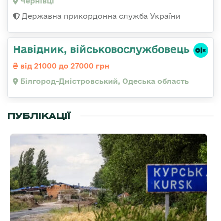
Чернівці
Державна прикордонна служба України
Навідник, військовослужбовець
від 21000 до 27000 грн
Білгород-Дністровський, Одеська область
ПУБЛІКАЦІЇ