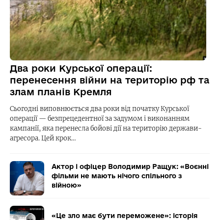
Два роки Курської операції:
перенесення війни на територію рф та
злам планів Кремля
Сьогодні виповнюється два роки від початку Курської
операції — безпрецедентної за задумом і виконанням
кампанії, яка перенесла бойові дії на територію держави-
агресора. Цей крок…
Актор і офіцер Володимир Ращук: «Воєнні
фільми не мають нічого спільного з
війною»
«Це зло має бути переможене»: історія