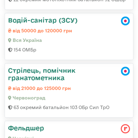
Водій-санітар (ЗСУ)
від 50000 до 120000 грн
Вся Україна
154 ОМБр
Стрілець, помічник
гранатометника
від 21000 до 125000 грн
Червоноград
63 окремий батальйон 103 ОБр Сил ТрО
Фельдшер