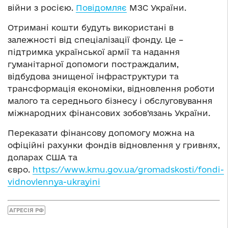
війни з росією.
Повідомляє
МЗС України.
Отримані кошти будуть використані в
залежності від спеціалізації фонду. Це –
підтримка української армії та надання
гуманітарної допомоги постраждалим,
відбудова знищеної інфраструктури та
трансформація економіки, відновлення роботи
малого та середнього бізнесу і обслуговування
міжнародних фінансових зобов’язань України.
Переказати фінансову допомогу можна на
офіційні рахунки фондів відновлення у гривнях,
доларах США та
євро.
https://www.kmu.gov.ua/gromadskosti/fondi-
vidnovlennya-ukrayini
АГРЕСІЯ РФ