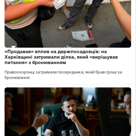
«Продавав» вплив на держпосадовців: на
Харківщині затримали ділка, який «вирішував
питання» з бронюванням
Правоохоронці затримали посередника, який брав гроші за
бронювання.