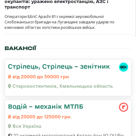
окупантів: уражено електростанцію, АЗС і
транспорт
Оператори ББпС Apachi 81-ї окремої аеромобільної
Слобожанської бригади на Луганщині завдали ударів по
ключових об’єктах логістики російських військ.
ВАКАНСІЇ
Стрілець, Стрілець – зенітник
від 20000 до 50000 грн
Старокостянтинів, Хмельницька область
Водій – механік МТЛБ
від 25000 до 125000 грн
Вся Україна
22 окремий мотопіхотний батальйон 92 ОШБр