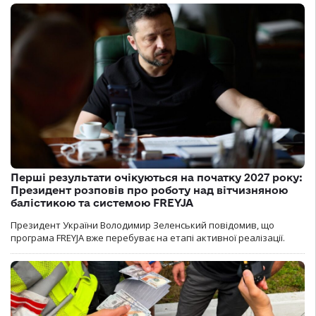
Перші результати очікуються на початку 2027 року:
Президент розповів про роботу над вітчизняною
балістикою та системою FREYJA
Президент України Володимир Зеленський повідомив, що
програма FREYJA вже перебуває на етапі активної реалізації.