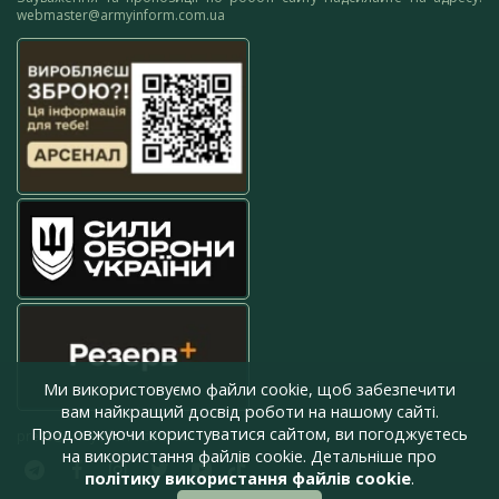
webmaster@armyinform.com.ua
Ми використовуємо файли cookie, щоб забезпечити
вам найкращий досвід роботи на нашому сайті.
Продовжуючи користуватися сайтом, ви погоджуєтесь
press@armyinform.com.ua
на використання файлів cookie. Детальніше про
політику використання файлів cookie
.