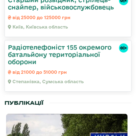
снайпеp, військовослужбовець
від 25000 до 125000 грн
Київ, Київська область
Радіотелефоніст 155 окремого
батальйону територіальної
оборони
від 21000 до 51000 грн
Степанівка, Сумська область
ПУБЛІКАЦІЇ