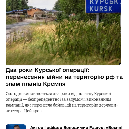
Два роки Курської операції:
перенесення війни на територію рф та
злам планів Кремля
Сьогодні виповнюється два роки від початку Курської
операції — безпрецедентної за задумом і виконанням
кампанії, яка перенесла бойові дії на територію держави-
агресора. Цей крок…
Актор і офіцер Володимир Ращук: «Воєнні