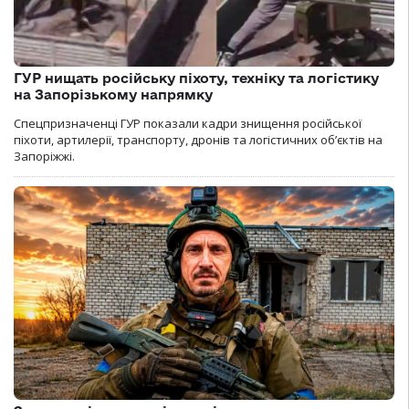
ГУР нищать російську піхоту, техніку та логістику
на Запорізькому напрямку
Спецпризначенці ГУР показали кадри знищення російської
піхоти, артилерії, транспорту, дронів та логістичних об’єктів на
Запоріжжі.