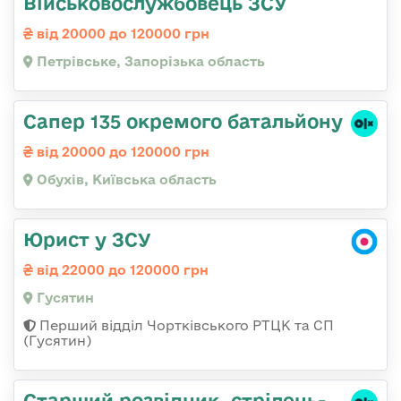
Військовослужбовець ЗСУ
від 20000 до 120000 грн
Петрівське, Запорізька область
Сапер 135 окремого батальйону
від 20000 до 120000 грн
Обухів, Київська область
Юрист у ЗСУ
від 22000 до 120000 грн
Гусятин
Перший відділ Чортківського РТЦК та СП
(Гусятин)
Стаpший pозвідник, стрілець-