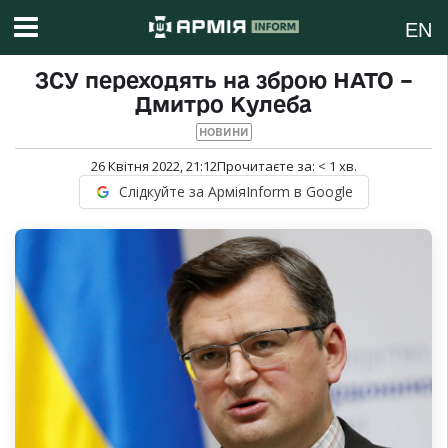
EN
ЗСУ переходять на зброю НАТО –
Дмитро Кулеба
НОВИНИ
26 Квітня 2022, 21:12
Прочитаєте за:
< 1
хв.
Слідкуйте за АрміяInform в Google