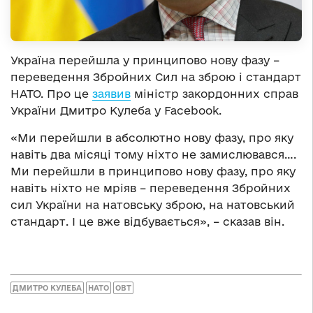
Україна перейшла у принципово нову фазу –
переведення Збройних Сил на зброю і стандарт
НАТО. Про це
заявив
міністр закордонних справ
України Дмитро Кулеба у Facebook.
«Ми перейшли в абсолютно нову фазу, про яку
навіть два місяці тому ніхто не замислювався….
Ми перейшли в принципово нову фазу, про яку
навіть ніхто не мріяв – переведення Збройних
сил України на натовську зброю, на натовський
стандарт. І це вже відбувається», – сказав він.
ДМИТРО КУЛЕБА
НАТО
ОВТ