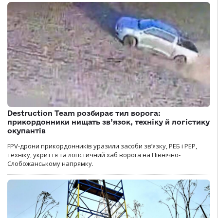
Destruction Team розбирає тил ворога:
прикордонники нищать зв’язок, техніку й логістику
окупантів
FPV-дрони прикордонників уразили засоби зв’язку, РЕБ і РЕР,
техніку, укриття та логістичний хаб ворога на Північно-
Слобожанському напрямку.