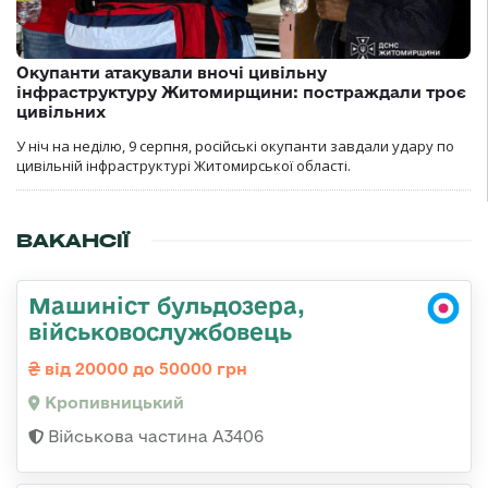
Окупанти атакували вночі цивільну
інфраструктуру Житомирщини: постраждали троє
цивільних
У ніч на неділю, 9 серпня, російські окупанти завдали удару по
цивільній інфраструктурі Житомирської області.
ВАКАНСІЇ
Машиніст бульдозера,
військовослужбовець
від 20000 до 50000 грн
Кропивницький
Військова частина А3406