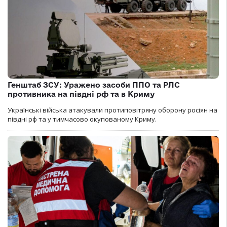
Генштаб ЗСУ: Уражено засоби ППО та РЛС
противника на півдні рф та в Криму
Українські війська атакували протиповітряну оборону росіян на
півдні рф та у тимчасово окупованому Криму.