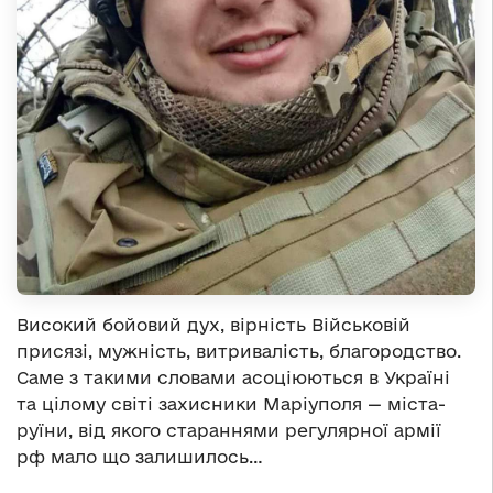
Високий бойовий дух, вірність Військовій
присязі, мужність, витривалість, благородство.
Саме з такими словами асоціюються в Україні
та цілому світі захисники Маріуполя — міста-
руїни, від якого стараннями регулярної армії
рф мало що залишилось…