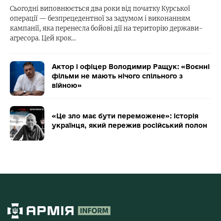
Сьогодні виповнюється два роки від початку Курської
операції — безпрецедентної за задумом і виконанням
кампанії, яка перенесла бойові дії на територію держави-
агресора. Цей крок…
Актор і офіцер Володимир Ращук: «Воєнні
фільми не мають нічого спільного з
війною»
«Це зло має бути переможене»: історія
українця, який пережив російський полон