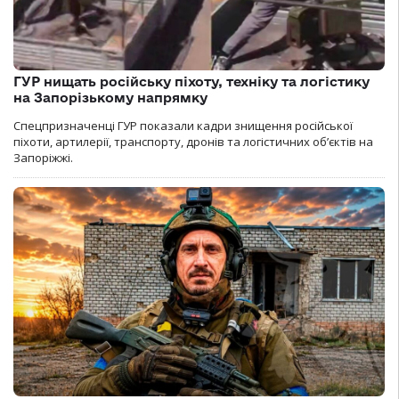
ГУР нищать російську піхоту, техніку та логістику
на Запорізькому напрямку
Спецпризначенці ГУР показали кадри знищення російської
піхоти, артилерії, транспорту, дронів та логістичних об’єктів на
Запоріжжі.