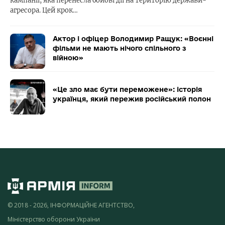
кампанії, яка перенесла бойові дії на територію держави-
агресора. Цей крок…
Актор і офіцер Володимир Ращук: «Воєнні
фільми не мають нічого спільного з
війною»
«Це зло має бути переможене»: історія
українця, який пережив російський полон
© 2018 - 2026, ІНФОРМАЦІЙНЕ АГЕНТСТВО,
Міністерство оборони України