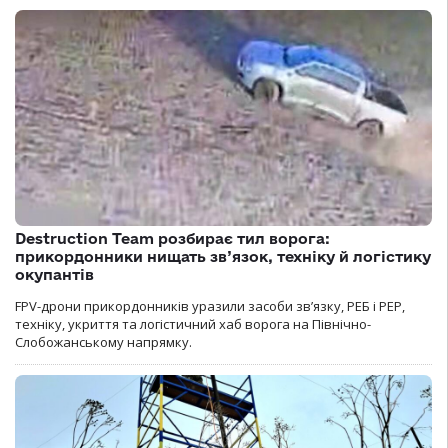
Destruction Team розбирає тил ворога:
прикордонники нищать зв’язок, техніку й логістику
окупантів
FPV-дрони прикордонників уразили засоби зв’язку, РЕБ і РЕР,
техніку, укриття та логістичний хаб ворога на Північно-
Слобожанському напрямку.