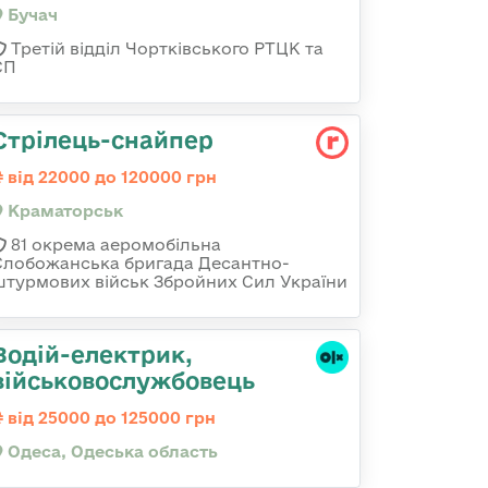
Бучач
Третій відділ Чортківського РТЦК та
СП
Стрілець-снайпер
від 22000 до 120000 грн
Краматорськ
81 окрема аеромобільна
Слобожанська бригада Десантно-
штурмових військ Збройних Сил України
Водій-електрик,
військовослужбовець
від 25000 до 125000 грн
Одеса, Одеська область