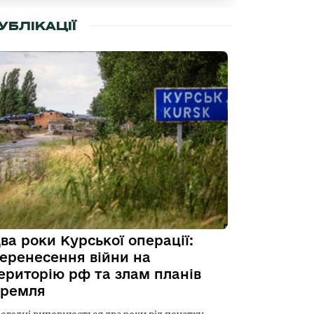
УБЛІКАЦІЇ
ва роки Курської операції:
еренесення війни на
ериторію рф та злам планів
ремля