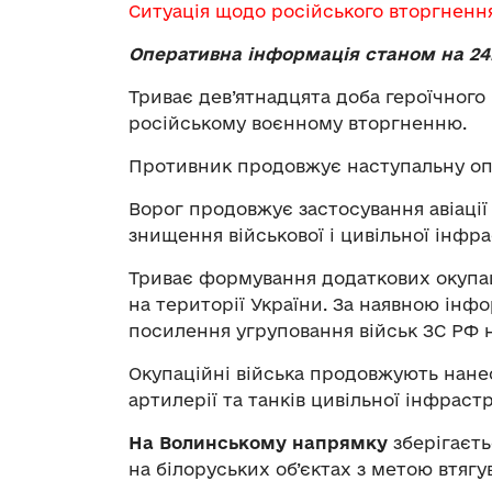
Ситуація щодо російського вторгненн
Оперативна інформація станом на 24.
Триває дев’ятнадцята доба героїчного
російському воєнному вторгненню.
Противник продовжує наступальну оп
Ворог продовжує застосування авіаці
знищення військової і цивільної інфра
Триває формування додаткових окупац
на території України. За наявною ін
посилення угруповання військ ЗС РФ 
Окупаційні війська продовжують нане
артилерії та танків цивільної інфраст
На Волинському напрямку
зберігаєть
на білоруських об’єктах з метою втягу