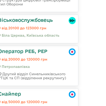
Структура цифрової трансформації
Сил Оборони
Віськовослужбовець
від 20100 до 123000 грн
Біла Церква, Київська область
Оператор РЕБ, РЕР
від 20000 до 120000 грн
Петропавлівка
Другий відділ Синельниківського
РТЦК та СП (відділення рекрутингу)
Снайпер
від 50000 до 120000 грн