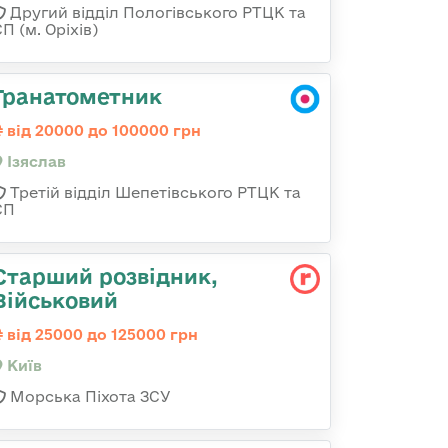
Другий відділ Пологівського РТЦК та
П (м. Оріхів)
Гранатометник
від 20000 до 100000 грн
Ізяслав
Третій відділ Шепетівського РТЦК та
СП
Старший розвідник,
Військовий
від 25000 до 125000 грн
Київ
Морська Піхота ЗСУ