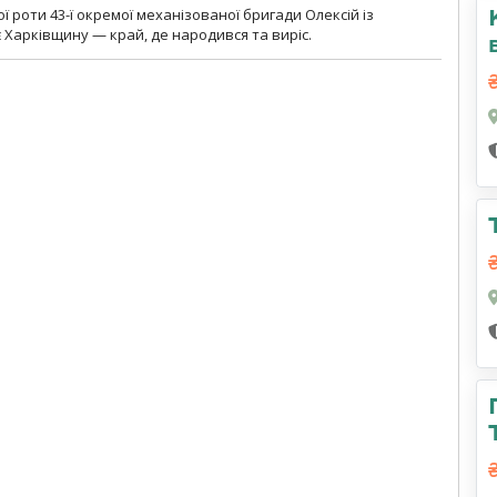
ї роти 43-ї окремої механізованої бригади Олексій із
 Харківщину — край, де народився та виріс.