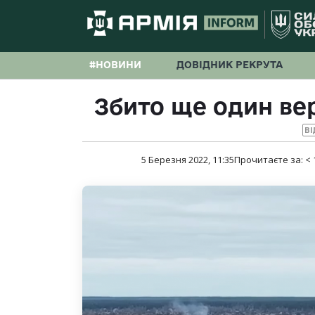
#НОВИНИ
ДОВІДНИК РЕКРУТА
Збито ще один вер
ВІ
5 Березня 2022, 11:35
Прочитаєте за:
< 