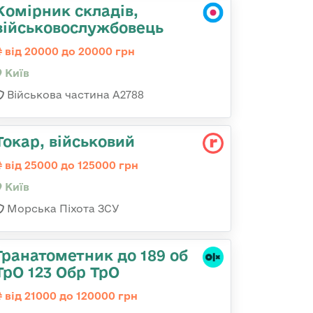
Комірник складів,
військовослужбовець
від 20000 до 20000 грн
Київ
Військова частина А2788
Токаp, військовий
від 25000 до 125000 грн
Київ
Морська Піхота ЗСУ
Гранатометник до 189 об
ТрО 123 Обр ТрО
від 21000 до 120000 грн