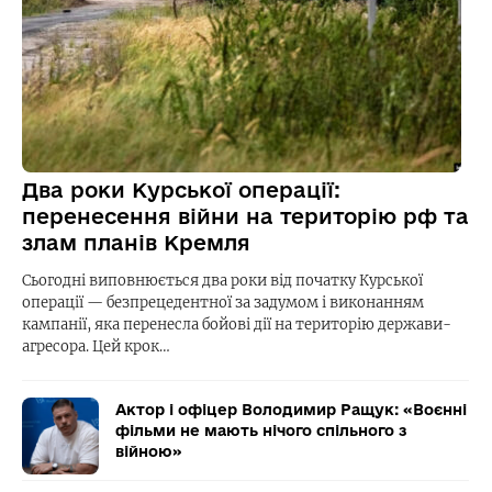
Два роки Курської операції:
перенесення війни на територію рф та
злам планів Кремля
Сьогодні виповнюється два роки від початку Курської
операції — безпрецедентної за задумом і виконанням
кампанії, яка перенесла бойові дії на територію держави-
агресора. Цей крок…
Актор і офіцер Володимир Ращук: «Воєнні
фільми не мають нічого спільного з
війною»