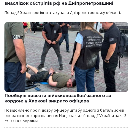
внаслідок обстрілів рф на Дніпропетровщині
Понад 50 разів росіяни атакували Дніпропетровську області.
Пообіцяв вивезти військовозобов’язаного за
кордон: у Харкові викрито офіцера
Повідомлено про підозру офіцеру штабу одного з батальйонів
оперативного призначення Національної гвардії України за ч. 3
ст. 332 КК України.