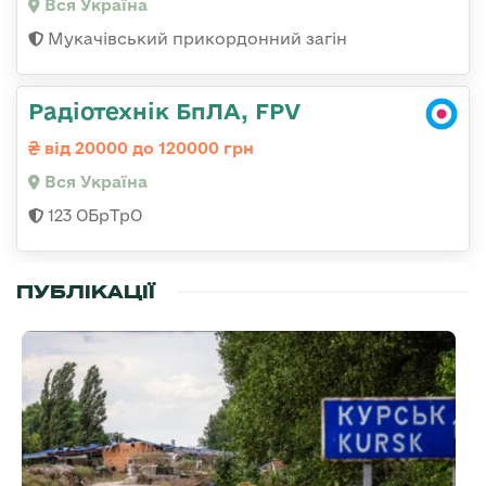
Вся Україна
Мукачівський прикордонний загін
Радіотехнік БпЛА, FPV
від 20000 до 120000 грн
Вся Україна
123 ОБрТрО
ПУБЛІКАЦІЇ