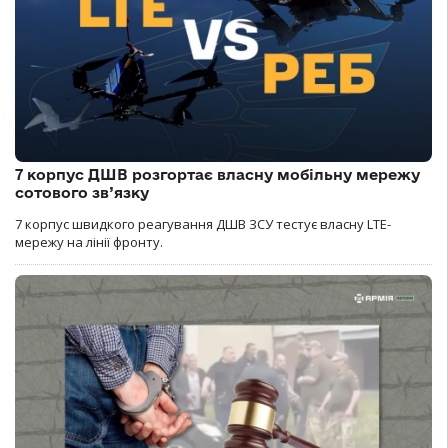
7 корпус ДШВ розгортає власну мобільну мережу
сотового зв’язку
7 корпус швидкого реагування ДШВ ЗСУ тестує власну LTE-
мережу на лінії фронту.