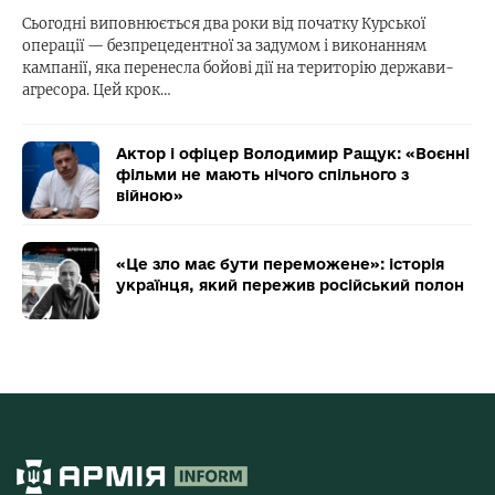
Сьогодні виповнюється два роки від початку Курської
операції — безпрецедентної за задумом і виконанням
кампанії, яка перенесла бойові дії на територію держави-
агресора. Цей крок…
Актор і офіцер Володимир Ращук: «Воєнні
фільми не мають нічого спільного з
війною»
«Це зло має бути переможене»: історія
українця, який пережив російський полон