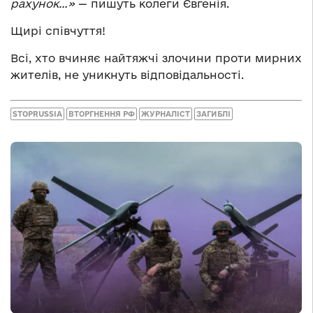
рахунок…
»
— пишуть колеги Євгенія.
Щирі співчуття!
Всі, хто вчиняє найтяжчі злочини проти мирних
жителів, не уникнуть відповідальності.
STOPRUSSIA
ВТОРГНЕННЯ РФ
ЖУРНАЛІСТ
ЗАГИБЛІ