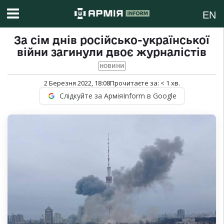
EN
За сім днів російсько-української
війни загинули двоє журналістів
НОВИНИ
2 Березня 2022, 18:08
Прочитаєте за:
< 1
хв.
Слідкуйте за АрміяInform в Google