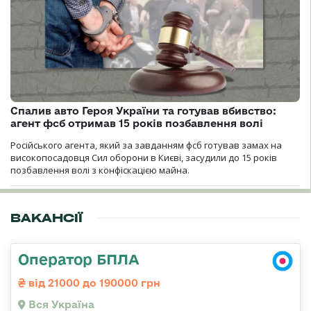
Спалив авто Героя України та готував вбивство:
агент фсб отримав 15 років позбавлення волі
Російського агента, який за завданням фсб готував замах на
високопосадовця Сил оборони в Києві, засудили до 15 років
позбавлення волі з конфіскацією майна.
ВАКАНСІЇ
Оператор БПЛА
від 21000 до 190000 грн
Вся Україна