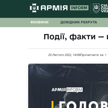
#НОВИНИ
ДОВІДНИК РЕКРУТА
Події, факти —
20 Лютого 2022, 14:06
Прочитаєте за:
< 