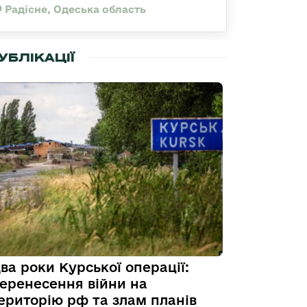
Радісне, Одеська область
УБЛІКАЦІЇ
ва роки Курської операції:
еренесення війни на
ериторію рф та злам планів