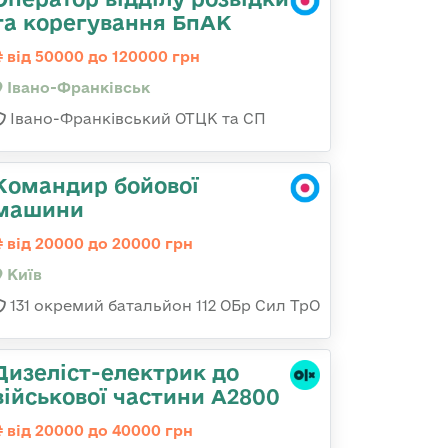
та корегування БпАК
від 50000 до 120000 грн
Івано-Франківськ
Івано-Франківський ОТЦК та СП
Командир бойової
машини
від 20000 до 20000 грн
Київ
131 окремий батальйон 112 ОБр Сил ТрО
Дизеліст-електрик до
військової частини А2800
від 20000 до 40000 грн