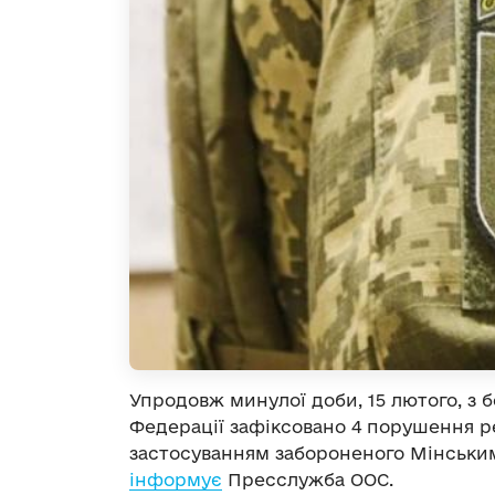
Упродовж минулої доби, 15 лютого, з 
Федерації зафіксовано 4 порушення р
застосуванням забороненого Мінськи
інформує
Пресслужба ООС.