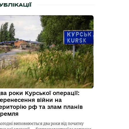
УБЛІКАЦІЇ
ва роки Курської операції:
еренесення війни на
ериторію рф та злам планів
ремля
ьогодні виповнюється два роки від початку