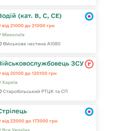
Водій (кат. B, C, CE)
від 21000 до 21000 грн
Миколаїв
Військова частина А1080
Військовослужбовець ЗСУ
від 20100 до 120100 грн
Харків
Старобільський РТЦК та СП
Стрілець
від 23000 до 173000 грн
Вся Україна