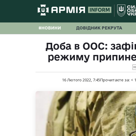
#НОВИНИ
ДОВІДНИК РЕКРУТА
Доба в ООС: заф
режиму припинен
Н
16 Лютого 2022, 7:45
Прочитаєте за:
< 