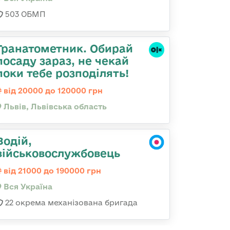
503 ОБМП
Гранатометник. Обирай
посаду зараз, не чекай
поки тебе розподілять!
від 20000 до 120000 грн
Львів, Львівська область
Водій,
військовослужбовець
від 21000 до 190000 грн
Вся Україна
22 окрема механізована бригада