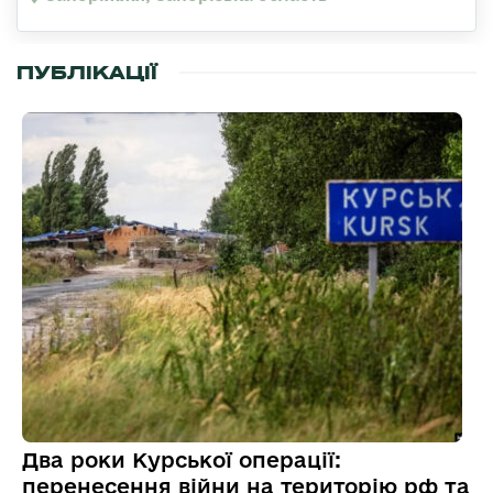
ПУБЛІКАЦІЇ
Два роки Курської операції:
перенесення війни на територію рф та