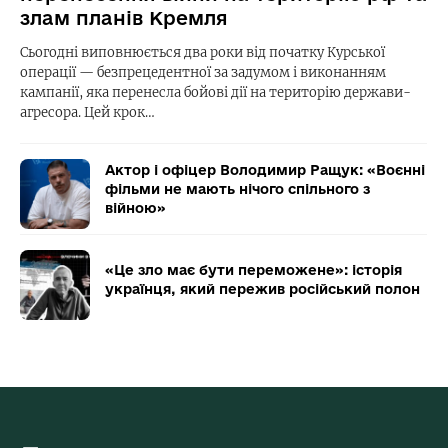
злам планів Кремля
Сьогодні виповнюється два роки від початку Курської
операції — безпрецедентної за задумом і виконанням
кампанії, яка перенесла бойові дії на територію держави-
агресора. Цей крок…
Актор і офіцер Володимир Ращук: «Воєнні
фільми не мають нічого спільного з
війною»
«Це зло має бути переможене»: історія
українця, який пережив російський полон