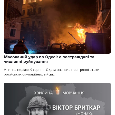
Масований удар по Одесі: є постраждалі та
численні руйнування
У ніч на неділю, 9 серпня, Одеса зазнала повітряної атаки
російських окупаційних військ.