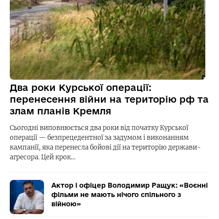
Два роки Курської операції:
перенесення війни на територію рф та
злам планів Кремля
Сьогодні виповнюється два роки від початку Курської
операції — безпрецедентної за задумом і виконанням
кампанії, яка перенесла бойові дії на територію держави-
агресора. Цей крок…
Актор і офіцер Володимир Ращук: «Воєнні
фільми не мають нічого спільного з
війною»