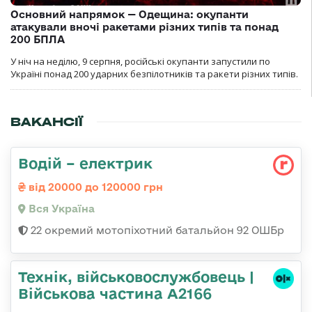
Основний напрямок — Одещина: окупанти
атакували вночі ракетами різних типів та понад
200 БПЛА
У ніч на неділю, 9 серпня, російські окупанти запустили по
Україні понад 200 ударних безпілотників та ракети різних типів.
ВАКАНСІЇ
Водій – електрик
від 20000 до 120000 грн
Вся Україна
22 окремий мотопіхотний батальйон 92 ОШБр
Технік, військовослужбовець |
Військова частина А2166