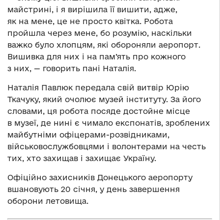
майстрині, і я вирішила її вишити, адже,
як на мене, це не просто квітка. Робота
пройшла через мене, бо розумію, наскільки
важко було хлопцям, які обороняли аеропорт.
Вишивка для них і на пам’ять про кожного
з них, — говорить пані Наталія.
Наталія Павлюк передала свій витвір Юрію
Ткачуку, який очолює музей інституту. За його
словами, ця робота посяде достойне місце
в музеї, де нині є чимало експонатів, зроблених
майбутніми офіцерами-розвідниками,
військовослужбовцями і волонтерами на честь
тих, хто захищав і захищає Україну.
Офіційно захисників Донецького аеропорту
вшановують 20 січня, у день завершення
оборони летовища.