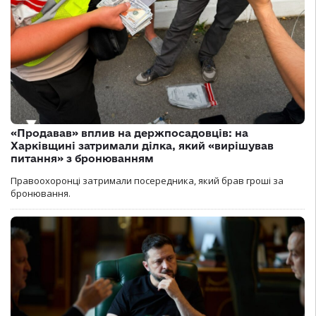
«Продавав» вплив на держпосадовців: на
Харківщині затримали ділка, який «вирішував
питання» з бронюванням
Правоохоронці затримали посередника, який брав гроші за
бронювання.