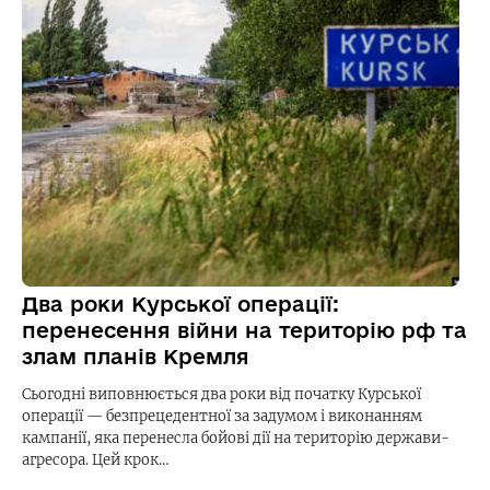
Два роки Курської операції:
перенесення війни на територію рф та
злам планів Кремля
Сьогодні виповнюється два роки від початку Курської
операції — безпрецедентної за задумом і виконанням
кампанії, яка перенесла бойові дії на територію держави-
агресора. Цей крок…