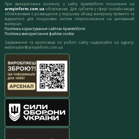
При використанні контенту з сайту АрміяInform посилання на
armyinform.com.ua
обов’язкове. Для суб’єктів у сфері онлайн-медіа
обов’язковим є розміщення у першому абзаці матеріалу прямого та
відкритого для пошукових систем гіперпосилання на цитований
матеріал.
Політика користування сайтом АрміяInform
Політика використання файлів cookie
Зауваження та пропозиції по роботі сайту надсилайте на адресу:
webmaster@armyinform.com.ua