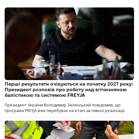
Перші результати очікуються на початку 2027 року:
Президент розповів про роботу над вітчизняною
балістикою та системою FREYJA
Президент України Володимир Зеленський повідомив, що
програма FREYJA вже перебуває на етапі активної реалізації.