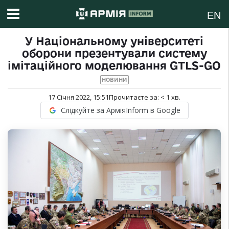
EN
У Національному університеті
оборони презентували систему
імітаційного моделювання GTLS-GO
НОВИНИ
17 Січня 2022, 15:51
Прочитаєте за:
< 1
хв.
Слідкуйте за АрміяInform в Google