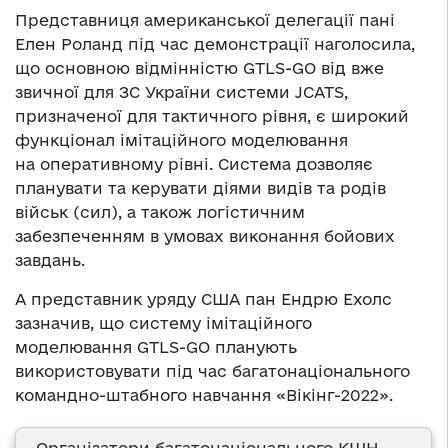
Представниця американської делегації пані
Елен Роланд під час демонстрації наголосила,
що основною відмінністю GTLS-GO від вже
звичної для ЗС України системи JCATS,
призначеної для тактичного рівня, є широкий
функціонал імітаційного моделювання
на оперативному рівні. Система дозволяє
планувати та керувати діями видів та родів
військ (сил), а також логістичним
забезпеченням в умовах виконання бойових
завдань.
А представник уряду США пан Ендрю Ехолс
зазначив, що систему імітаційного
моделювання GTLS-GO планують
використовувати під час багатонаціонального
командно-штабного навчання «Вікінг-2022».