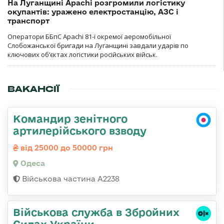
На Луганщині Apachi розгромили логістику
окупантів: уражено електростанцію, АЗС і
транспорт
Оператори ББпС Apachi 81-ї окремої аеромобільної
Слобожанської бригади на Луганщині завдали ударів по
ключових об’єктах логістики російських військ.
ВАКАНСІЇ
Командир зенітного
артилерійського взводу
від 25000 до 50000 грн
Одеса
Військова частина А2238
Військова служба в Збройних