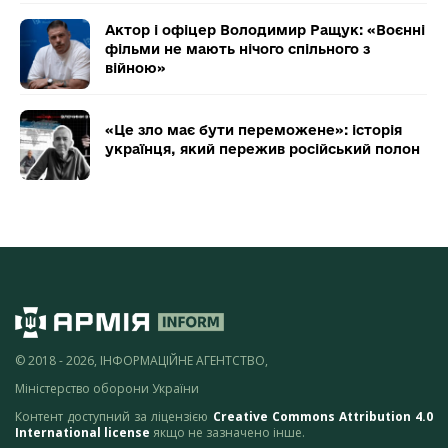
Актор і офіцер Володимир Ращук: «Воєнні
фільми не мають нічого спільного з
війною»
«Це зло має бути переможене»: історія
українця, який пережив російський полон
© 2018 - 2026, ІНФОРМАЦІЙНЕ АГЕНТСТВО,
Міністерство оборони України
Контент доступний за ліцензією
Creative Commons Attribution 4.0
International license
якщо не зазначено інше.