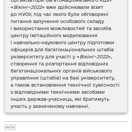
Організатори багатонаціонального КШН
«
Вікінг
–
2022
» вже здійснювали візит
до НУОУ, під час якого були обговорені
питання залучення особового складу
і використання можливостей та засобів
центру імітаційного моделювання
і навчально-наукового центру підготовки
офіцерів для багатонаціональних штабів
університету для участі у «
Вікінг
–
2022
»,
створення та розгортання відповідних
багатонаціональних органів військового
управління (штабів) на базі університету,
а також встановлення технічної сумісності
з відповідними технічними засобами
інших держав-учасниць, які братимуть
участь у зазначеному навчанні.
НУОУ