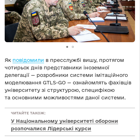
Як
повідомили
в пресслужбі вишу, протягом
чотирьох днів представники іноземної
делегації — розробники системи імітаційного
моделювання GTLS-GO — ознайомлять фахівців
університету зі структурою, специфікою
та основними можливостями даної системи.
ЧИТАЙТЕ ТАКОЖ:
У Національному університеті оборони
розпочалися Лідерські курси