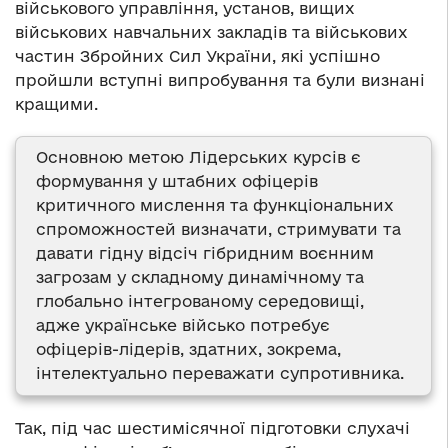
військового управління, установ, вищих
військових навчальних закладів та військових
частин Збройних Сил України, які успішно
пройшли вступні випробування та були визнані
кращими.
Основною метою Лідерських курсів є
формування у штабних офіцерів
критичного мислення та функціональних
спроможностей визначати, стримувати та
давати гідну відсіч гібридним воєнним
загрозам у складному динамічному та
глобально інтегрованому середовищі,
адже українське військо потребує
офіцерів-лідерів, здатних, зокрема,
інтелектуально переважати супротивника.
Так, під час шестимісячної підготовки слухачі