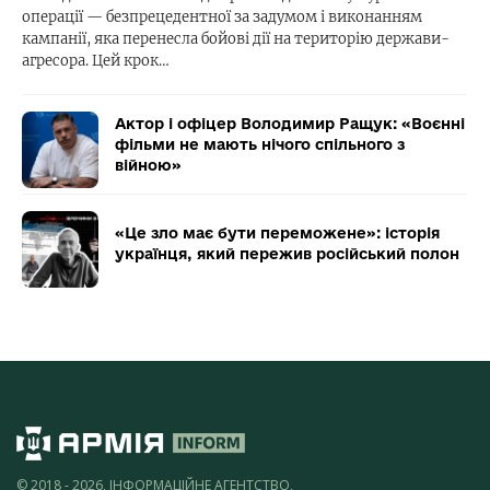
операції — безпрецедентної за задумом і виконанням
кампанії, яка перенесла бойові дії на територію держави-
агресора. Цей крок…
Актор і офіцер Володимир Ращук: «Воєнні
фільми не мають нічого спільного з
війною»
«Це зло має бути переможене»: історія
українця, який пережив російський полон
© 2018 - 2026, ІНФОРМАЦІЙНЕ АГЕНТСТВО,