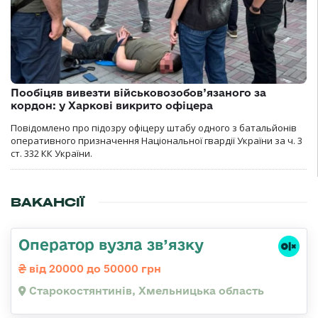
Пообіцяв вивезти військовозобов’язаного за
кордон: у Харкові викрито офіцера
Повідомлено про підозру офіцеру штабу одного з батальйонів
оперативного призначення Національної гвардії України за ч. 3
ст. 332 КК України.
ВАКАНСІЇ
Оператор вузла зв’язку
від 20000 до 50000 грн
Старокостянтинів, Хмельницька область