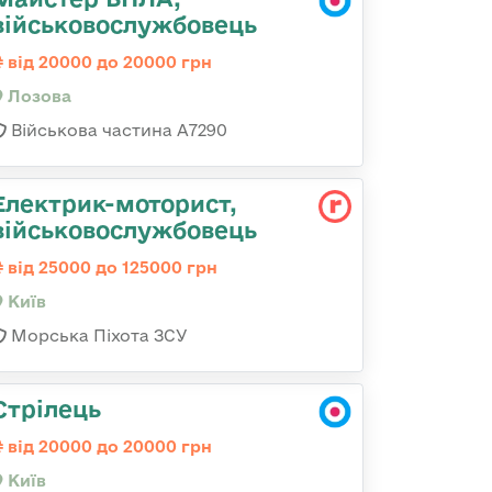
військовослужбовець
від 20000 до 20000 грн
Лозова
Військова частина А7290
Електрик-моторист,
військовослужбовець
від 25000 до 125000 грн
Київ
Морська Піхота ЗСУ
Стрілець
від 20000 до 20000 грн
Київ