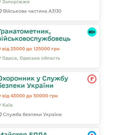
Запоріжжя
Військова частина А3130
Гранатометник,
військовослужбовець
від 25000 до 125000 грн
Одеса, Одеська область
Охоронник у Службу
безпеки України
від 43000 до 50000 грн
Київ
Служба безпеки України
Майстер БПЛА,