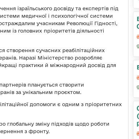
ення ізраїльського досвіду та експертів під
 системи медичної і психологічної системи
постраждалим учасникам Революції Гідності,
ним із головних пріоритетів діяльності
ься створення сучасних реабілітаційних
еранів. Наразі Міністерство розробляє
айкращі практики й міжнародний досвід для
 партнерів планується створити
ранів за унікальним проєктом.
ілітаційної допомоги є одним з пріоритетних
ро глобальну зміну підходів щодо роботи
вернення з фронту.