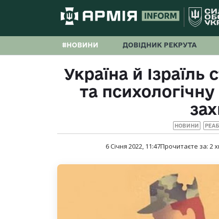
#НОВИНИ
ДОВІДНИК РЕКРУТА
Україна й Ізраїль
та психологічну 
зах
НОВИНИ
РЕАБ
6 Січня 2022, 11:47
Прочитаєте за:
2
х