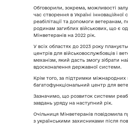
Обговорили, зокрема, можливості залуч
час створення в Україні інноваційної
реабілітації та допомоги ветеранам, 
родинам загиблих військових, що є од
Мінветеранів на 2022 рік.
У всіх областях до 2023 року плануєт
центрів для військовослужбовців і вет
механізм, який дасть змогу зібрати н
вдосконалення державної системи.
Крім того, за підтримки міжнародних
багатофункціональний центр для вете
Зазначимо, що розвиток системи реаб
завдань уряду на наступний рік.
Очільниця Мінветеранів повідомила п
з українськими захисниками після по