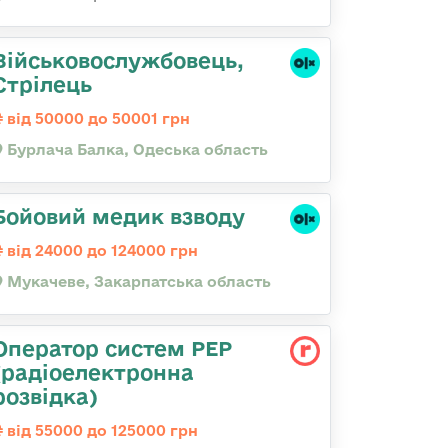
Військовослужбовець,
Стрілець
від 50000 до 50001 грн
Бурлача Балка, Одеська область
Бойовий медик взводу
від 24000 до 124000 грн
Мукачеве, Закарпатська область
Оператор систем РЕР
(радіоелектронна
розвідка)
від 55000 до 125000 грн