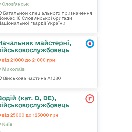
Слов'янськ
Батальйон спеціального призначення
Донбас 18 Слов'янської бригади
Національної гвардії України
Начальник майстерні,
військовослужбовець
від 21000 до 21000 грн
Миколаїв
Військова частина А1080
Водій (кат. D, DE),
військовослужбовець
від 25000 до 125000 грн
Київ