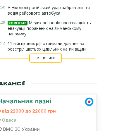
:50
У Нікополі російський удар забрав життя
водія рейсового автобуса
:29
Медик розповів про складність
КОМЕНТАР
евакуації поранених на Лиманському
напрямку
:12
11 військових рф отримали довічне за
розстріл шістьох цивільних на Київщині
ВСІ НОВИНИ
АКАНСІЇ
Начальник лазні
від 22000 до 22000 грн
Одеса
ВМС ЗС України