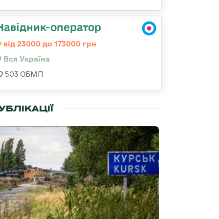
Навідник-оператор
від 23000 до 173000 грн
Вся Україна
503 ОБМП
УБЛІКАЦІЇ