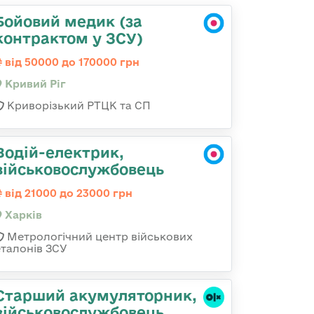
Бойовий медик (за
контрактом у ЗСУ)
від 50000 до 170000 грн
Кривий Ріг
Криворізький РТЦК та СП
Водій-електрик,
військовослужбовець
від 21000 до 23000 грн
Харків
Метрологічний центр військових
еталонів ЗСУ
Старший акумуляторник,
військовослужбовець