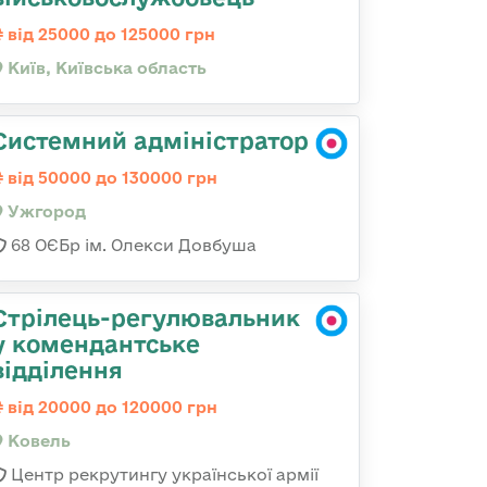
від 25000 до 125000 грн
Київ, Київська область
Системний адміністратор
від 50000 до 130000 грн
Ужгород
68 ОЄБр ім. Олекси Довбуша
Стрілець-регулювальник
у комендантське
відділення
від 20000 до 120000 грн
Ковель
Центр рекрутингу української армії