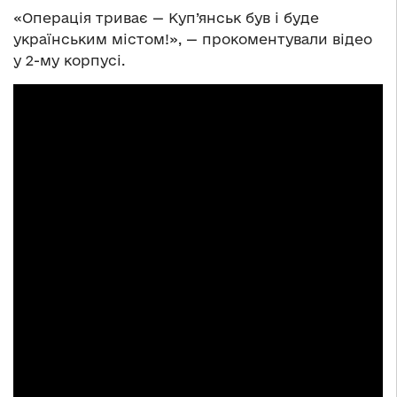
«Операція триває — Куп’янськ був і буде
українським містом!», — прокоментували відео
у 2-му корпусі.