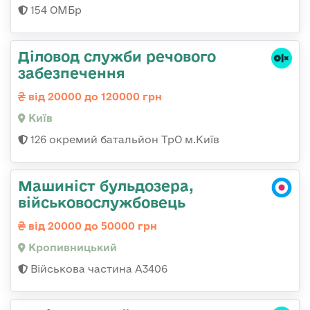
154 ОМБр
Діловод служби речового
забезпечення
від 20000 до 120000 грн
Київ
126 окремий батальйон ТрО м.Київ
Машиніст бульдозера,
військовослужбовець
від 20000 до 50000 грн
Кропивницький
Військова частина А3406