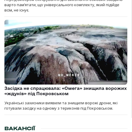
варто пам’ятати, що універсального комплекту, який підійде
всім, не існує.
Засідка не спрацювала: «Омега» знищила ворожих
«ждунів» під Покровськом
Українські захисники виявили та знищили ворожі дрони, які
готували засідку на одному з териконів під Покровськом.
ВАКАНСІЇ