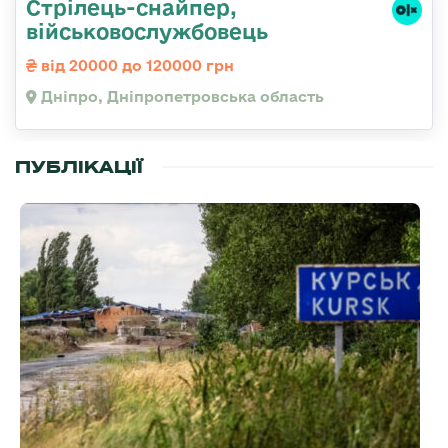
Стрілець-снайпер,
військовослужбовець
від 20000 до 120000 грн
Дніпро, Дніпропетровська область
ПУБЛІКАЦІЇ